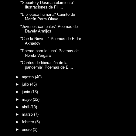
"Soporte y Desmantelamiento"
Ilustraciones de Fil ...
"Biblioteca humana" Cuento de
Martín Parra Olave.
"Jóvenes caníbales" Poemas de
Dayely Armijos
"Cae la Nieve..." Poemas de Eldar
Akhadov
"Poema para la luna" Poemas de
Norela Vergara
"Cantos de liberación de la
pandemia" Poemas de El...
►
agosto
(40)
►
julio
(45)
►
junio
(13)
►
mayo
(22)
►
abril
(13)
►
marzo
(7)
►
febrero
(5)
►
enero
(1)