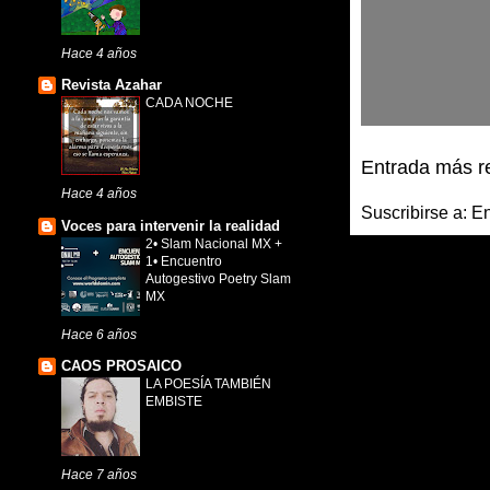
Hace 4 años
Revista Azahar
CADA NOCHE
Entrada más r
Hace 4 años
Suscribirse a:
En
Voces para intervenir la realidad
2• Slam Nacional MX +
1• Encuentro
Autogestivo Poetry Slam
MX
Hace 6 años
CAOS PROSAICO
LA POESÍA TAMBIÉN
EMBISTE
Hace 7 años