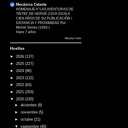
Mecánica Celeste
HOMENAJE A “LAS AVENTURAS DE
TINTIN” DE HERGÉ (1919-2019) A
CIEN AÑOS DE SU PUBLICACIÓN /
DISTANCIA Y PROXIMIDAD Por:
Michel Serres (1930-)
Hace 7 años
Mostrar todo
Huellas
►
2026
(137)
►
2025
(227)
►
2024
(96)
►
2023
(122)
►
2022
(63)
►
2021
(203)
▼
2020
(220)
►
diciembre
(8)
►
noviembre
(5)
►
octubre
(21)
▼
septiembre
(40)