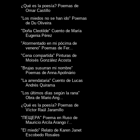
¿Qué es la poesía? Poemas de
Omar Castillo
"Los miedos no se han ido" Poemas
de Du Oliveira
"Doña Cleotilde" Cuento de María
Eugenia Pérez
"Atormentado en mi pócima de
veneno" Poemas de Fer...
"Cena compartida" Pinturas de
Moisés González Acosta
"Brujas susurran mi nombre"
Poemas de Anna Apolinário
"La arrendataria" Cuento de Lucas
Andrés Quirama
"Los últimos días según la rana"
Obra de Mario Ang...
¿Qué es la poesía? Poemas de
Víctor Raúl Jaramillo
"ПЕЩЕРА" Poema en Ruso de
Mauricio Arcila Arango /...
"El miedo" Relato de Karen Janet
Escobedo Rosales