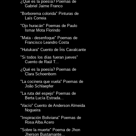
¿Qué es la poesía? Poemas de
Gabriel Jaime Franco
"Borborema colorida" Pinturas de
Laís Correia
"Ojo huracán" Poemas de Paulo
Ismar Mota Florindo
"Mata - desenfoque" Poemas de
Francisco Leandro Costa
"Hutukara" Cuento de Íris Cavalcante
"Si todos los días fueran jueves"
Cuento de Raúl T...
¿Qué es la poesía? Poemas de
Clara Schoenborn
"La cocinera que vuela" Poemas de
João Schlaepfer
"La ruta del espejo" Poemas de
Berta Lucía Estrada...
“Vacío" Cuento de Anderson Almeida
Nogueira
"Inspiración Boliviana" Poemas de
Rosa Alba Acero
"Sobre la muerte" Poema de Jhon
Jherson Bustamante...