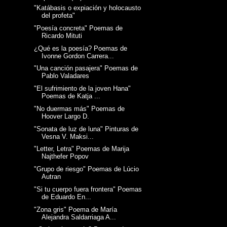
"Katábasis o expiación y holocausto
del profeta"
"Poesía concreta" Poemas de
Ricardo Mituti
¿Qué es la poesía? Poemas de
Ivonne Gordon Carrera...
"Una canción pasajera" Poemas de
Pablo Valadares
"El sufrimiento de la joven Hana"
Poemas de Katja ...
"No duermas más" Poemas de
Hoover Largo D.
"Sonata de luz de luna" Pinturas de
Vesna V. Maksi...
"Letter, Letra" Poemas de Marija
Najthefer Popov
"Grupo de riesgo" Poemas de Lúcio
Autran
"Si tu cuerpo fuera frontera" Poemas
de Eduardo En...
"Zona gris" Poema de María
Alejandra Saldarriaga A...