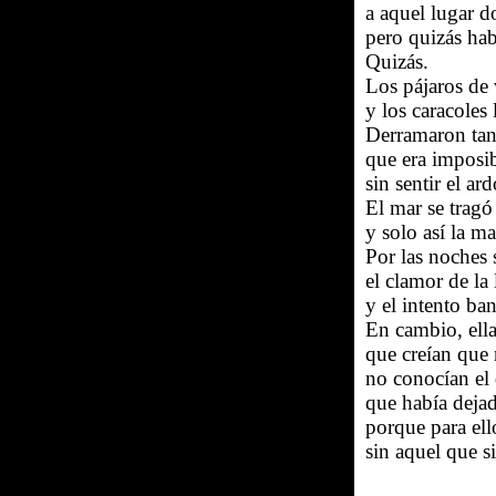
a aquel lugar d
pero quizás hab
Quizás.
Los pájaros de v
y los caracoles 
Derramaron tant
que era imposi
sin sentir el ar
El mar se tragó 
y solo así la m
Por las noches 
el clamor de la
y el intento ban
En cambio, ella
que creían que 
no conocían el 
que había dejad
porque para ell
sin aquel que s