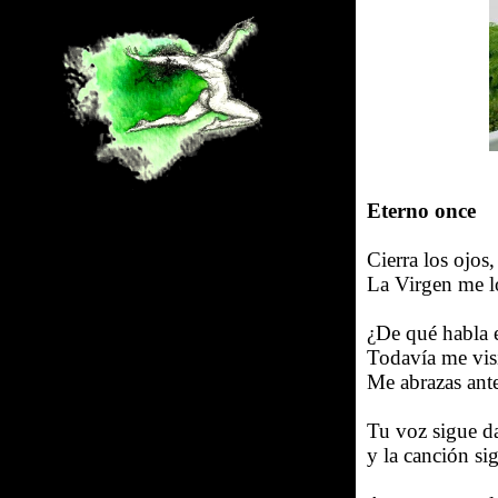
Eterno once
Cierra los ojos
La Virgen me lo
¿De qué habla e
Todavía me visi
Me abrazas antes
Tu voz sigue d
y la canción si