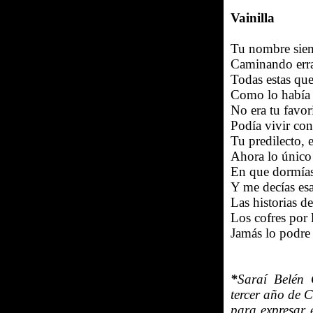
Vainilla
Tu nombre siemp
Caminando erran
Todas estas que
Como lo había
No era tu favor
Podía vivir con
Tu predilecto, 
Ahora lo único 
En que dormías 
Y me decías esa
Las historias d
Los cofres por
Jamás lo podre 
*
Saraí Belén 
tercer año de 
para expresar 