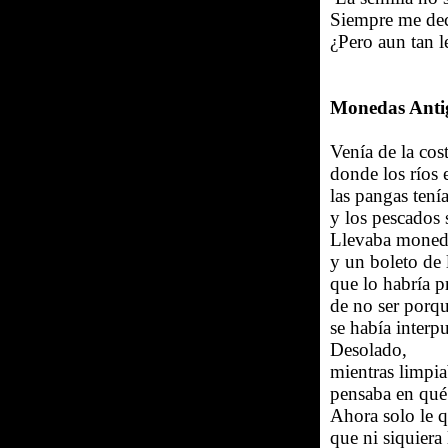
Siempre me dec
¿Pero aun tan 
Monedas Anti
Venía de la cost
donde los ríos 
las pangas tení
y los pescados 
Llevaba monedas
y un boleto de 
que lo habría p
de no ser porqu
se había interp
Desolado,
mientras limpia
pensaba en qué
Ahora solo le 
que ni siquiera 