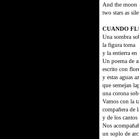
‏And the moon
‏two stars as sil
CUANDO FL
Una sombra sob
la figura toma
y la entierra en
Un poema de 
escrito con flo
y estas aguas a
que semejan lap
una corona sobre
Vamos con la t
compañera de l
y de los cantos 
Nos acompañaba 
un soplo de arci