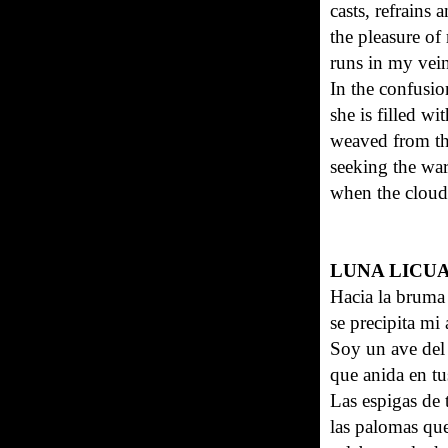
casts, refrains
the pleasure of
runs in my veins
In the confusio
she is filled w
weaved from th
seeking the wa
when the cloud
LUNA LICU
Hacia la bruma 
se precipita mi
Soy un ave del
que anida en tu
Las espigas de t
las palomas que