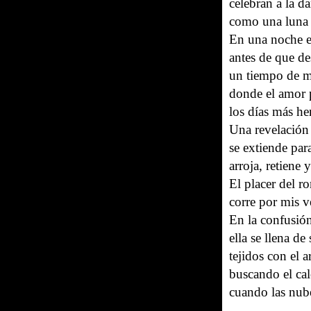
celebran a la 
como una luna l
En una noche es
antes de que de
un tiempo de m
donde el amor 
los días más he
Una revelación 
se extiende par
arroja, retiene 
El placer del ro
corre por mis v
En la confusión
ella se llena de
tejidos con el 
buscando el cal
cuando las nub