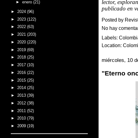
lector, explora
►
enero
(21)
publicado en v
►
2024
(96)
►
2023
(122)
Posted by
Revis
►
2022
(63)
No hay comenta
►
2021
(203)
Labels:
Colombi
►
2020
(220)
Location:
Colom
►
2019
(69)
►
2018
(25)
miércoles, 10 d
►
2017
(10)
"Eterno onc
►
2016
(22)
►
2015
(25)
►
2014
(25)
►
2013
(39)
►
2012
(38)
►
2011
(52)
►
2010
(79)
►
2009
(19)