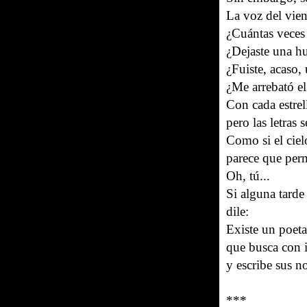
La voz del vien
¿Cuántas veces 
¿Dejaste una hu
¿Fuiste, acaso,
¿Me arrebató el
Con cada estrel
pero las letras
Como si el ciel
parece que per
Oh, tú...
Si alguna tarde
dile:
Existe un poeta
que busca con in
y escribe sus n
***