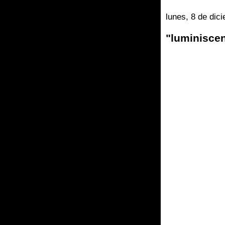
lunes, 8 de dic
"luminisce