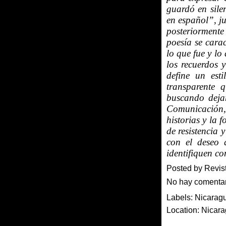
guardó en sile
en español”, j
posteriorment
poesía se carac
lo que fue y lo
los recuerdos 
define un esti
transparente 
buscando deja
Comunicación,
historias y la 
de resistencia 
con el deseo 
identifiquen con
Posted by
Revis
No hay comenta
Labels:
Nicarag
Location:
Nicar