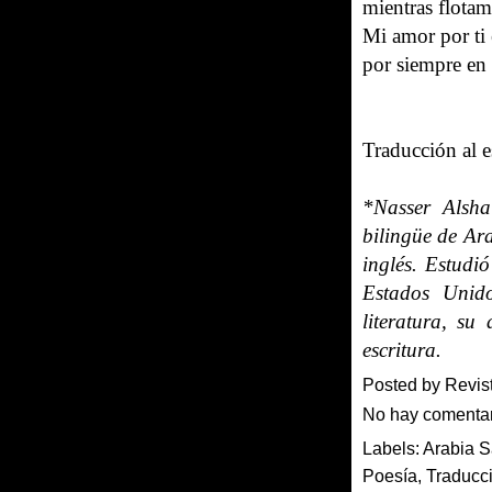
mientras flota
Mi amor por ti 
por siempre en 
Traducción al 
*Nasser Alsha
bilingüe de Ara
inglés. Estudi
Estados Unid
literatura, s
escritura.
Posted by
Revis
No hay comenta
Labels:
Arabia S
Poesía
,
Traducc