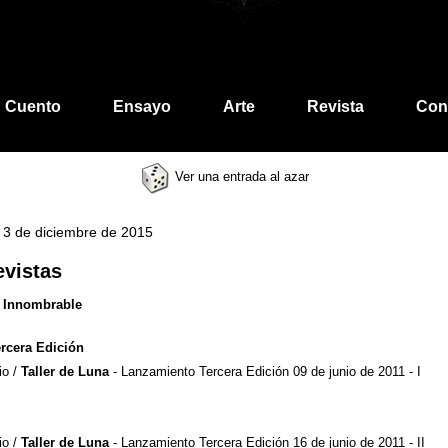
Cuento
Ensayo
Arte
Revista
Con
Ver una entrada al azar
, 3 de diciembre de 2015
evistas
a Innombrable
rcera Edición
io /
Taller de Luna
- Lanzamiento Tercera Edición 09 de junio de 2011 - I
io /
Taller de Luna
- Lanzamiento Tercera Edición 16 de junio de 2011 - II