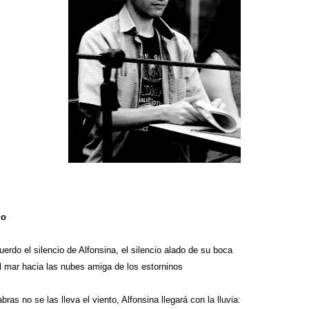
io
erdo el silencio de Alfonsina, el silencio alado de su boca
el mar hacia las nubes amiga de los estorninos
bras no se las lleva el viento, Alfonsina llegará con la lluvia: