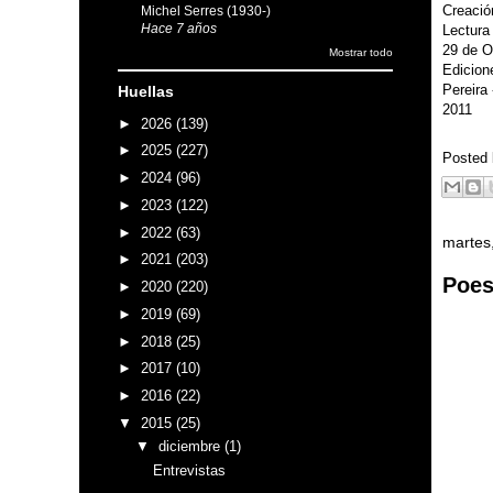
Creación
Michel Serres (1930-)
Hace 7 años
Lectura
29 de O
Mostrar todo
Edicion
Pereira
Huellas
2011
►
2026
(139)
►
2025
(227)
Posted
►
2024
(96)
►
2023
(122)
►
2022
(63)
martes
►
2021
(203)
Poes
►
2020
(220)
►
2019
(69)
►
2018
(25)
►
2017
(10)
►
2016
(22)
▼
2015
(25)
▼
diciembre
(1)
Entrevistas