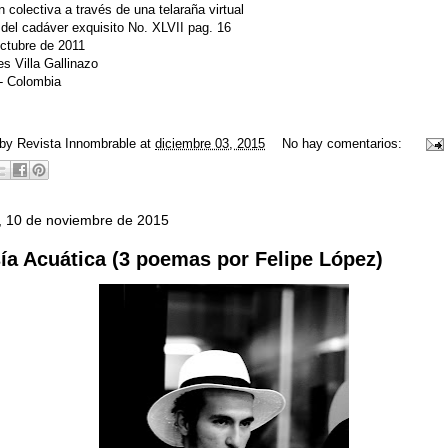
 colectiva a través de una telaraña virtual
 del cadáver exquisito No. XLVII pag. 16
ctubre de 2011
es Villa Gallinazo
 - Colombia
 by
Revista Innombrable
at
diciembre 03, 2015
No hay comentarios:
, 10 de noviembre de 2015
ía Acuática (3 poemas por Felipe López)