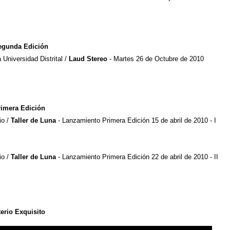
egunda Edición
 Universidad Distrital /
Laud Stereo
- Martes 26 de Octubre de 2010
rimera Edición
io /
Taller de Luna
- Lanzamiento Primera Edición 15 de abril de 2010 - I
io /
Taller de Luna
- Lanzamiento Primera Edición 22 de abril de 2010 - II
erio Exquisito