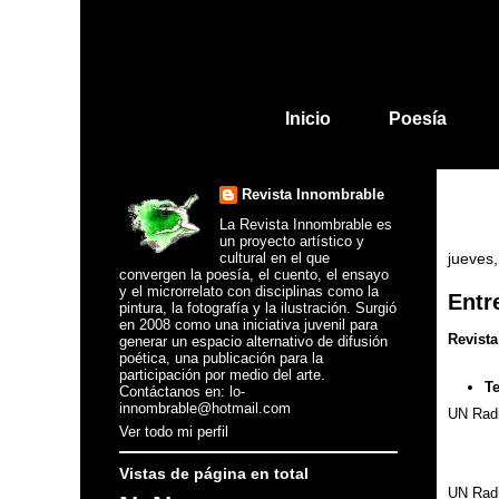
Inicio
Poesía
Revista Innombrable
La Revista Innombrable es
un proyecto artístico y
cultural en el que
jueves
convergen la poesía, el cuento, el ensayo
y el microrrelato con disciplinas como la
Entr
pintura, la fotografía y la ilustración. Surgió
en 2008 como una iniciativa juvenil para
Revist
generar un espacio alternativo de difusión
poética, una publicación para la
participación por medio del arte.
Te
Contáctanos en: lo-
innombrable@hotmail.com
UN Rad
Ver todo mi perfil
Vistas de página en total
UN Rad