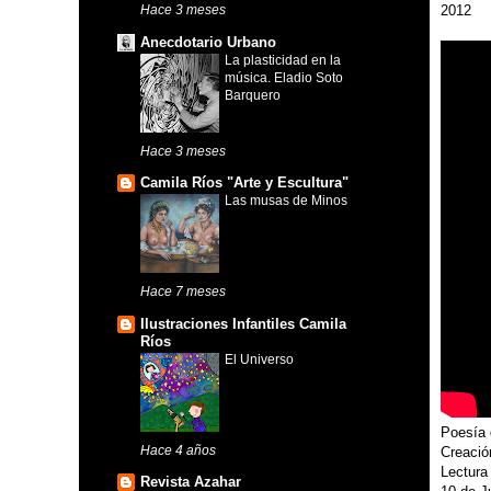
2012
Hace 3 meses
Anecdotario Urbano
La plasticidad en la
música. Eladio Soto
Barquero
Hace 3 meses
Camila Ríos "Arte y Escultura"
Las musas de Minos
Hace 7 meses
Ilustraciones Infantiles Camila
Ríos
El Universo
Poesía 
Hace 4 años
Creación
Lectura
Revista Azahar