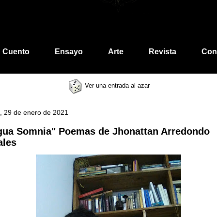
Cuento
Ensayo
Arte
Revista
Con
Ver una entrada al azar
s, 29 de enero de 2021
gua Somnia" Poemas de Jhonattan Arredondo
ales