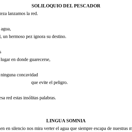
SOLILOQUIO DEL PESCADOR
teza lanzamos la red.
 agua,
, un hermoso pez ignora su destino.
s
 lugar en donde guarecerse,
ninguna concavidad
que evite el peligro.
a red estas insólitas palabras.
LINGUA SOMNIA
en en silencio nos mira verter el agua que siempre escapa de nuestras 