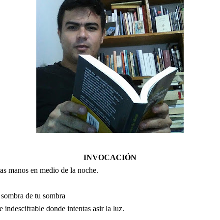
INVOCACIÓN
las manos en medio de la noche.
a sombra de tu sombra
te indescifrable donde intentas asir la luz.