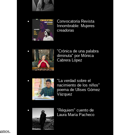
Convocatoria Revista
Innombrable: Mujeres
creadoras
"Crónica de una palabra
diminuta" por Mónica
Cabrera López
"La verdad sobre el
nacimiento de los niños"
poema de Ulises Gómez
Vázquez
"Réquiem" cuento de
Laura María Pacheco
manos.