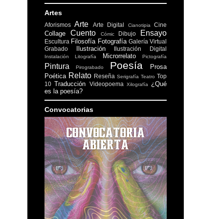
Artes
Arte
Aforismos
Arte Digital
Cine
Cianotipia
Cuento
Ensayo
Collage
Dibujo
Cómic
Filosofía
Fotografía
Escultura
Galería Virtual
Ilustración
Grabado
Ilustración Digital
Microrrelato
Instalación
Litografía
Pictografía
Poesía
Pintura
Prosa
Pirograbado
Relato
Poética
Reseña
Top
Serigrafía
Teatro
Traducción
¿Qué
10
Videopoema
Xilografía
es la poesía?
Convocatorias