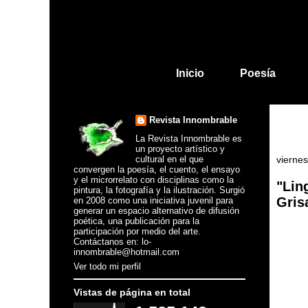
Inicio
Poesía
Revista Innombrable
La Revista Innombrable es
un proyecto artístico y
cultural en el que
vierne
convergen la poesía, el cuento, el ensayo
y el microrrelato con disciplinas como la
"Lin
pintura, la fotografía y la ilustración. Surgió
Gris
en 2008 como una iniciativa juvenil para
generar un espacio alternativo de difusión
poética, una publicación para la
participación por medio del arte.
Contáctanos en: lo-
innombrable@hotmail.com
Ver todo mi perfil
Vistas de página en total