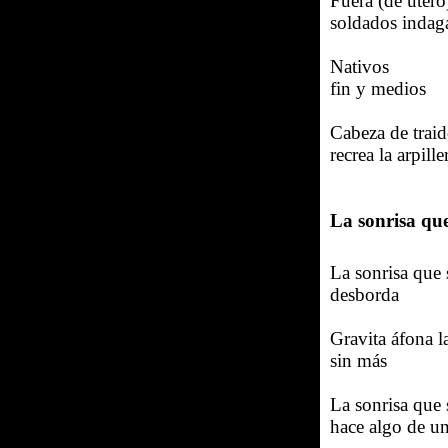
Fuera (de útero
soldados indaga
Nativos
fin y medios
Cabeza de traid
recrea la arpille
La sonrisa qu
La sonrisa que 
desborda
Gravita áfona l
sin más
La sonrisa que 
hace algo de u