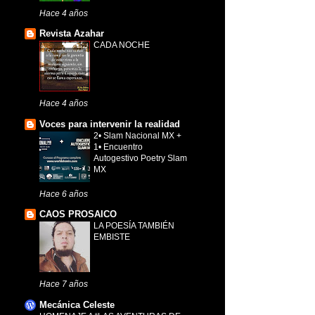
Hace 4 años
Revista Azahar
CADA NOCHE
Hace 4 años
Voces para intervenir la realidad
2• Slam Nacional MX +
1• Encuentro
Autogestivo Poetry Slam
MX
Hace 6 años
CAOS PROSAICO
LA POESÍA TAMBIÉN
EMBISTE
Hace 7 años
Mecánica Celeste