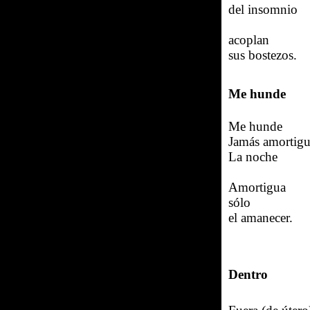
del insomnio
acoplan
sus bostezos.
Me hunde
Me hunde
Jamás amortig
La noche
Amortigua
sólo
el amanecer.
Dentro