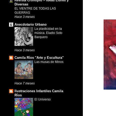
Revista Cronopio – Ideas Libres y
Diversas
EL VIENTRE DE TODAS LAS
GUERRAS
Hace 3 meses
Anecdotario Urbano
La plasticidad en la
música. Eladio Soto
Barquero
Hace 3 meses
Camila Ríos "Arte y Escultura"
Las musas de Minos
Hace 7 meses
Ilustraciones Infantiles Camila
Ríos
El Universo