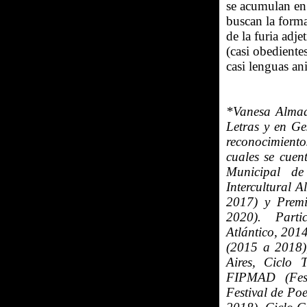
se acumulan en 
buscan la forma
de la furia adj
(casi obedientes
casi lenguas an
*Vanesa Almad
Letras y en Ges
reconocimiento
cuales se cuen
Municipal d
Intercultural A
2017) y Premi
2020).
Parti
Atlántico, 2014
(2015 a 2018)
Aires, Ciclo
FIPMAD (Fest
Festival de Po