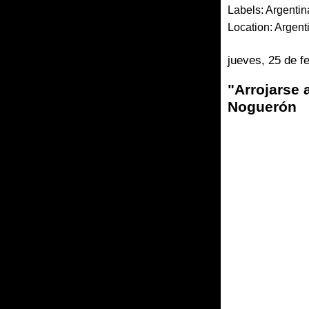
Labels:
Argentin
Location:
Argent
jueves, 25 de f
"Arrojarse
Noguerón