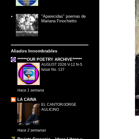
"Aparecidas" poemas de
Mariana Finochietto
Aliados Innombrables
******OUR POETRY ARCHIVE******
AUGUST 2026 V-12 N-5
Issue No. 137
Hace 1 semana
LA CAINA
EL CANTOR/JORGE
AULICINO
Hace 2 semanas