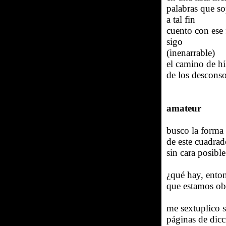
palabras que so
a tal fin
cuento con ese 
sigo
(inenarrable)
el camino de hi
de los descons
amateur
busco la forma 
de este cuadrad
sin cara posible
¿qué hay, enton
que estamos obl
me sextuplico s
páginas de dicc