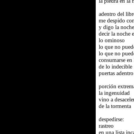
la piedra en la
adentro del li
me despido co
y digo la noch
decir la noche e
lo ominoso
lo que no puede
lo que no puede
consumarse en l
de lo indecible
puertas adentro
porción extrem
la ingenuidad
vino a desaceler
de la tormenta
despedirse:
rastreo
en una lista inc