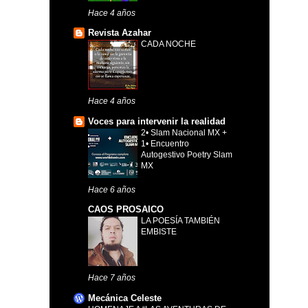
Hace 4 años
Revista Azahar
CADA NOCHE
Hace 4 años
Voces para intervenir la realidad
2• Slam Nacional MX +
1• Encuentro
Autogestivo Poetry Slam
MX
Hace 6 años
CAOS PROSAICO
LA POESÍA TAMBIÉN
EMBISTE
Hace 7 años
Mecánica Celeste