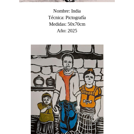
Nombre: India
Técnica: Pictografía
Medidas: 50x70cm
Año: 2025