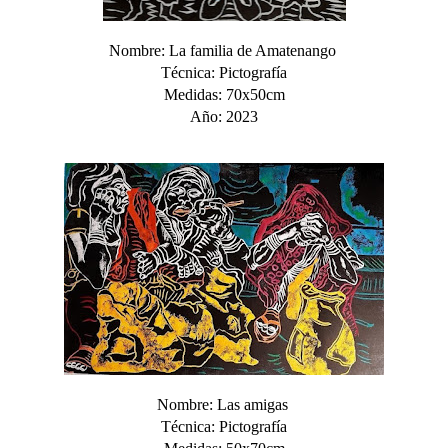
Nombre: La familia de Amatenango
Técnica: Pictografía
Medidas: 70x50cm
Año: 2023
Nombre: Las amigas
Técnica: Pictografía