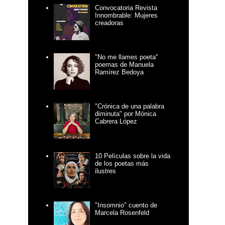
Convocatoria Revista
Innombrable: Mujeres
creadoras
"No me llames poeta"
poemas de Manuela
Ramírez Bedoya
"Crónica de una palabra
diminuta" por Mónica
Cabrera López
10 Películas sobre la vida
de los poetas más
ilustres
"Insomnio" cuento de
Marcela Rosenfeld