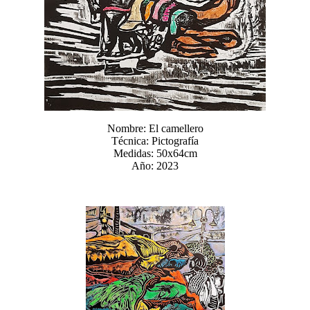
Nombre: El camellero
Técnica: Pictografía
Medidas: 50x64cm
Año: 2023