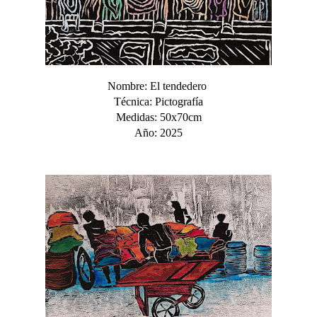
Nombre: El tendedero
Técnica: Pictografía
Medidas: 50x70cm
Año: 2025