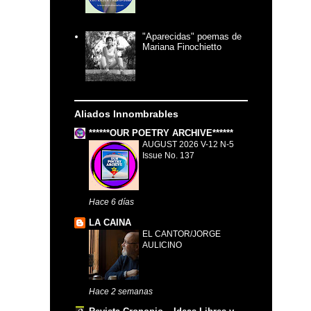
"Aparecidas" poemas de
Mariana Finochietto
Aliados Innombrables
******OUR POETRY ARCHIVE******
AUGUST 2026 V-12 N-5
Issue No. 137
Hace 6 días
LA CAINA
EL CANTOR/JORGE
AULICINO
Hace 2 semanas