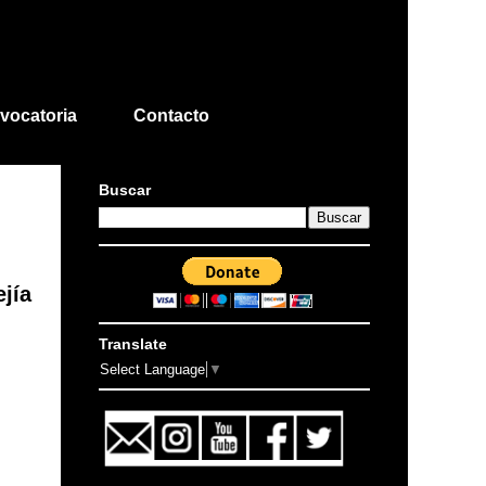
vocatoria
Contacto
Buscar
ejía
Translate
Select Language
▼