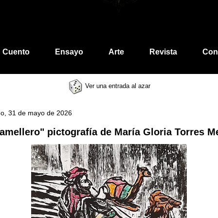
Cuento
Ensayo
Arte
Revista
Con
Ver una entrada al azar
o, 31 de mayo de 2026
camellero" pictografía de María Gloria Torres M