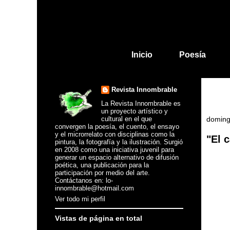
Inicio
Poesía
Revista Innombrable
La Revista Innombrable es
un proyecto artístico y
cultural en el que
doming
convergen la poesía, el cuento, el ensayo
y el microrrelato con disciplinas como la
"El 
pintura, la fotografía y la ilustración. Surgió
en 2008 como una iniciativa juvenil para
generar un espacio alternativo de difusión
poética, una publicación para la
participación por medio del arte.
Contáctanos en: lo-
innombrable@hotmail.com
Ver todo mi perfil
Vistas de página en total