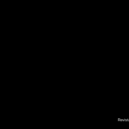
Revist