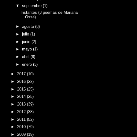
▼
septiembre
(1)
Instantes (3 poemas de Mariana
Ossa)
►
agosto
(8)
►
julio
(1)
►
junio
(2)
►
mayo
(1)
►
abril
(6)
►
enero
(3)
►
2017
(10)
►
2016
(22)
►
2015
(25)
►
2014
(25)
►
2013
(39)
►
2012
(38)
►
2011
(52)
►
2010
(79)
►
2009
(19)