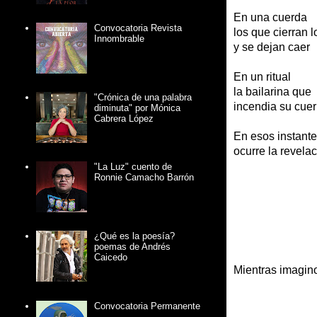
En una cuerda
Convocatoria Revista
los que cierran l
Innombrable
y se dejan caer
En un ritual
la bailarina que
"Crónica de una palabra
incendia su cue
diminuta" por Mónica
Cabrera López
En esos instant
ocurre la revela
"La Luz" cuento de
Ronnie Camacho Barrón
¿Qué es la poesía?
poemas de Andrés
Caicedo
Mientras imagin
Convocatoria Permanente