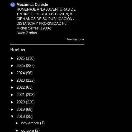
Mecánica Celeste
HOMENAJE A “LAS AVENTURAS DE
TINTIN” DE HERGÉ (1919-2019) A
CIEN AÑOS DE SU PUBLICACIÓN /
DISTANCIA Y PROXIMIDAD Por:
Michel Serres (1930-)
Hace 7 años
Mostrar todo
Huellas
►
2026
(138)
►
2025
(227)
►
2024
(96)
►
2023
(122)
►
2022
(63)
►
2021
(203)
►
2020
(220)
►
2019
(69)
▼
2018
(25)
►
noviembre
(1)
►
octubre
(2)