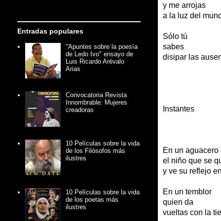
y me arrojas
a la luz del mun
Entradas populares
Sólo tú
sabes
"Apuntes sobre la poesía
de Ledo Ivo" ensayo de
disipar las ause
Luis Ricardo Arévalo
Arias
Convocatoria Revista
Innombrable: Mujeres
Instantes
creadoras
10 Películas sobre la vida
En un aguacero
de los Filósofos más
ilustres
el niño que se q
y ve su reflejo e
En un temblor
10 Películas sobre la vida
de los poetas más
quien da
ilustres
vueltas con la ti