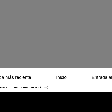
da más reciente
Inicio
Entrada a
irse a:
Enviar comentarios (Atom)