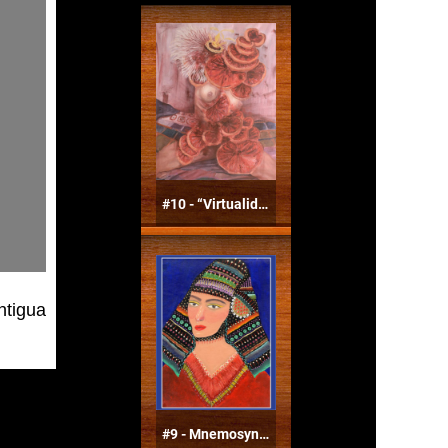
ntigua