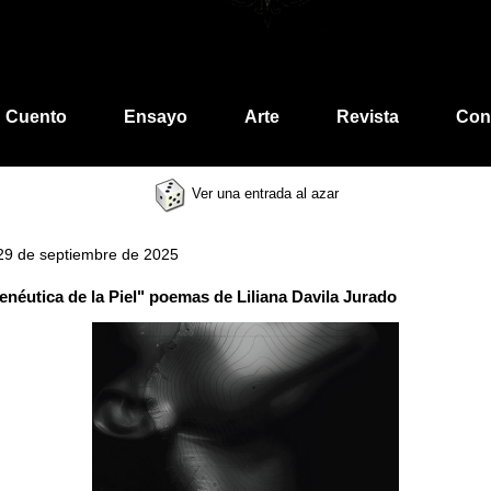
Cuento
Ensayo
Arte
Revista
Con
Ver una entrada al azar
 29 de septiembre de 2025
néutica de la Piel" poemas de Liliana Davila Jurado