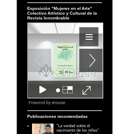
Exposición "Mujeres en el Arte"
Colectivo Artístico y Cultural de la
Revista Innombrable
Publicaciones recomendadas
"La verdad sobre el
nacimiento de los niños"