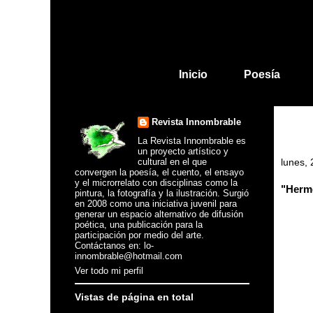
Inicio
Poesía
Revista Innombrable
La Revista Innombrable es
un proyecto artístico y
cultural en el que
lunes,
convergen la poesía, el cuento, el ensayo
y el microrrelato con disciplinas como la
"Herme
pintura, la fotografía y la ilustración. Surgió
en 2008 como una iniciativa juvenil para
generar un espacio alternativo de difusión
poética, una publicación para la
participación por medio del arte.
Contáctanos en: lo-
innombrable@hotmail.com
Ver todo mi perfil
Vistas de página en total