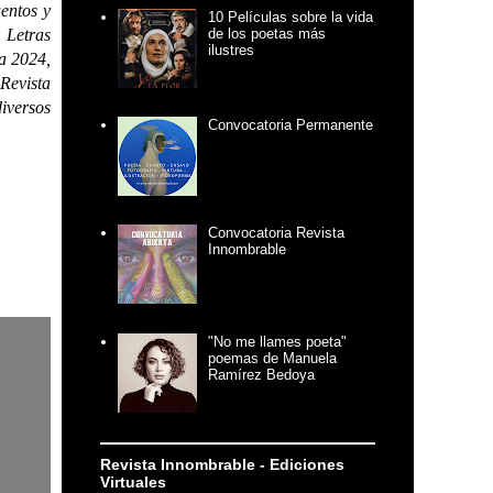
uentos y
10 Películas sobre la vida
 Letras
de los poetas más
ilustres
a 2024,
Revista
iversos
Convocatoria Permanente
Convocatoria Revista
Innombrable
"No me llames poeta"
poemas de Manuela
Ramírez Bedoya
Revista Innombrable - Ediciones
Virtuales