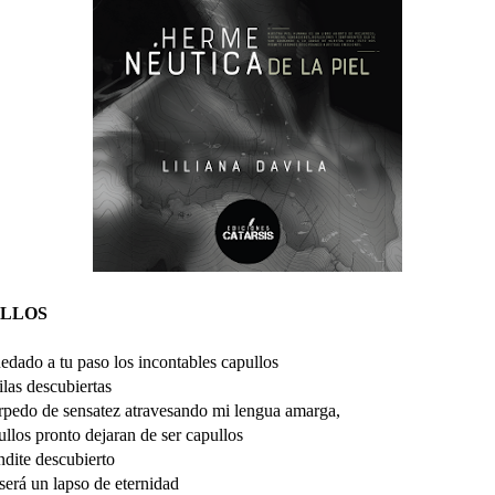
LLOS
dado a tu paso los incontables capullos
ilas descubiertas
rpedo de sensatez atravesando mi lengua amarga,
ullos pronto dejaran de ser capullos
ndite descubierto
será un lapso de eternidad