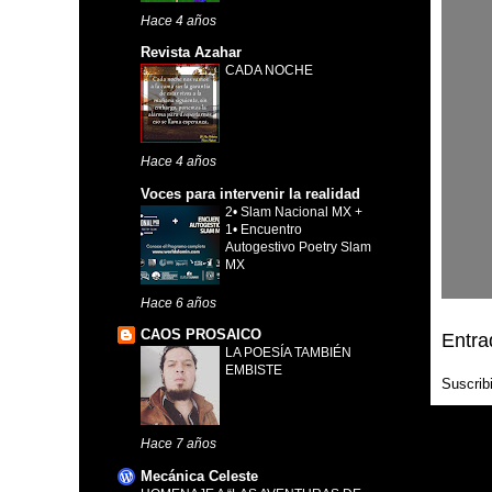
Hace 4 años
Revista Azahar
CADA NOCHE
Hace 4 años
Voces para intervenir la realidad
2• Slam Nacional MX +
1• Encuentro
Autogestivo Poetry Slam
MX
Hace 6 años
CAOS PROSAICO
Entra
LA POESÍA TAMBIÉN
EMBISTE
Suscrib
Hace 7 años
Mecánica Celeste