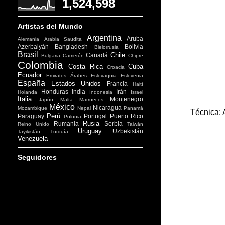
1,524,598
Artistas del Mundo
Argentina
Aruba
Alemania
Arabia Saudita
Azerbaiyán
Bangladesh
Bolivia
Bielorrusia
Brasil
Chile
Canadá
Bulgaria
Camerún
Chipre
Colombia
Costa Rica
Cuba
Croacia
Ecuador
Emiratos Árabes
Eslovaquia
Eslovenia
España
Estados Unidos
Francia
Haití
Honduras
India
Irán
Holanda
Indonesia
Israel
Italia
Montenegro
Japón
Malta
Marruecos
México
Nicaragua
Mozambique
Nepal
Panamá
Técnica: 
Perú
Paraguay
Portugal
Puerto Rico
Polonia
Rusia
Rumania
Serbia
Reino Unido
Taiwán
Uruguay
Uzbekistán
Tayikistán
Turquía
Venezuela
Seguidores