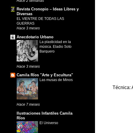
Hace 2 semanas
Revista Cronopio – Ideas Libres y
Diversas
EL VIENTRE DE TODAS LAS
GUERRAS
Hace 3 meses
Anecdotario Urbano
La plasticidad en la
música. Eladio Soto
Barquero
Hace 3 meses
Camila Ríos "Arte y Escultura"
Las musas de Minos
Técnica: 
Hace 7 meses
Ilustraciones Infantiles Camila
Ríos
El Universo