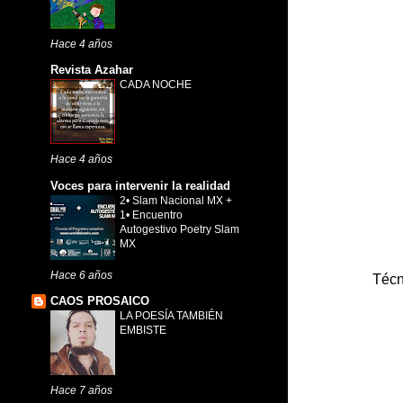
Hace 4 años
Revista Azahar
CADA NOCHE
Hace 4 años
Voces para intervenir la realidad
2• Slam Nacional MX +
1• Encuentro
Autogestivo Poetry Slam
MX
Hace 6 años
Técn
CAOS PROSAICO
LA POESÍA TAMBIÉN
EMBISTE
Hace 7 años