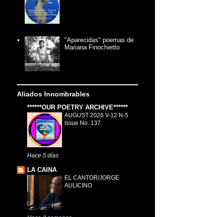
"Aparecidas" poemas de
Mariana Finochietto
Aliados Innombrables
******OUR POETRY ARCHIVE******
AUGUST 2026 V-12 N-5
Issue No. 137
Hace 5 días
LA CAINA
EL CANTOR/JORGE
AULICINO