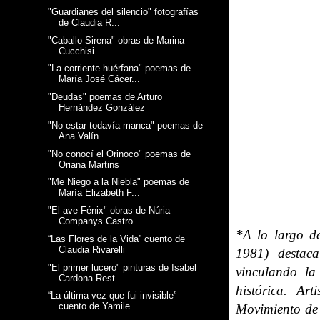
"Guardianes del silencio" fotografías
de Claudia R...
"Caballo Sirena" obras de Marina
Cucchisi
"La corriente huérfana" poemas de
María José Cácer...
"Deudas" poemas de Arturo
Hernández González
"No estar todavía manca" poemas de
Ana Valín
"No conocí el Orinoco" poemas de
Oriana Martins
"Me Niego a la Niebla" poemas de
María Elizabeth F...
"El ave Fénix" obras de Núria
Companys Castro
*A lo largo d
“Las Flores de la Vida” cuento de
Claudia Rivarelli
1981) destaca
"El primer lucero" pinturas de Isabel
vinculando la
Cardona Rest...
histórica. Art
“La última vez que fui invisible”
cuento de Yamile...
Movimiento de 