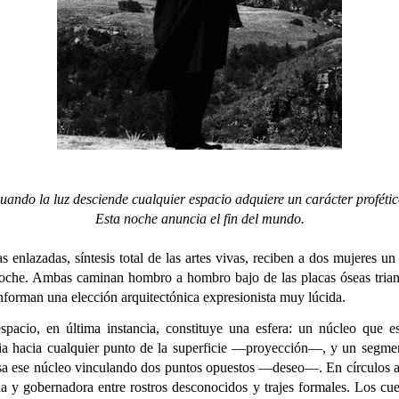
uando la luz desciende cualquier espacio adquiere un carácter profétic
Esta noche anuncia el fin del mundo.
 enlazadas, síntesis total de las artes vivas, reciben a dos mujeres un
noche. Ambas caminan hombro a hombro bajo de las placas óseas trian
forman una elección arquitectónica expresionista muy lúcida.
spacio, en última instancia, constituye una esfera: un núcleo que es
cia hacia cualquier punto de la superficie —proyección—, y un segme
esa ese núcleo vinculando dos puntos opuestos —deseo—. En círculos 
a y gobernadora entre rostros desconocidos y trajes formales. Los cu