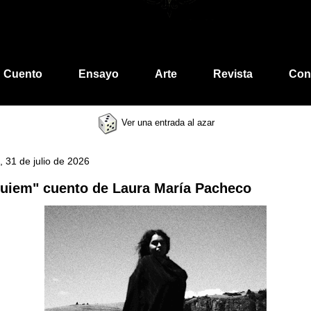
Cuento
Ensayo
Arte
Revista
Con
Ver una entrada al azar
, 31 de julio de 2026
uiem" cuento de Laura María Pacheco