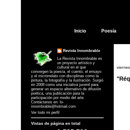
Inicio
Poesía
Revista Innombrable
La Revista Innombrable es
un proyecto artístico y
cultural en el que
viernes
convergen la poesía, el cuento, el ensayo
y el microrrelato con disciplinas como la
"Réq
pintura, la fotografía y la ilustración. Surgió
en 2008 como una iniciativa juvenil para
generar un espacio alternativo de difusión
poética, una publicación para la
participación por medio del arte.
Contáctanos en: lo-
innombrable@hotmail.com
Ver todo mi perfil
Vistas de página en total