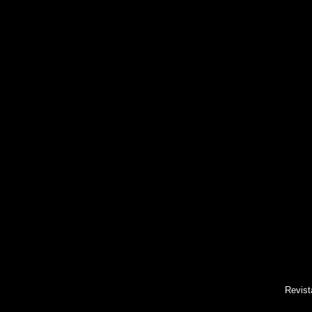
Revist