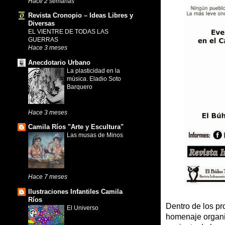
Hace 2 semanas
Revista Cronopio – Ideas Libres y
Diversas
EL VIENTRE DE TODAS LAS
GUERRAS
Hace 3 meses
Anecdotario Urbano
La plasticidad en la
música. Eladio Soto
Barquero
Hace 3 meses
Camila Ríos "Arte y Escultura"
Las musas de Minos
Hace 7 meses
Ilustraciones Infantiles Camila
Ríos
Dentro de los p
El Universo
homenaje organi