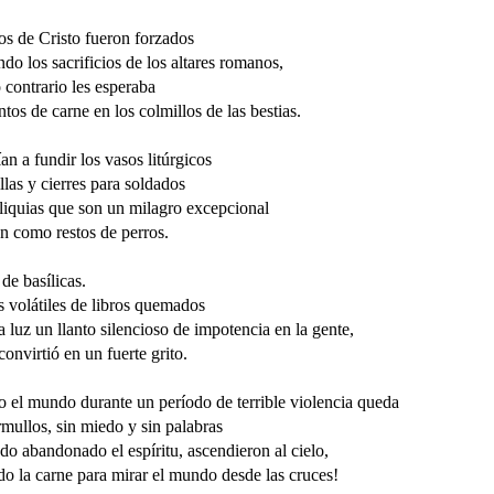
os de Cristo fueron forzados
ndo los sacrificios de los altares romanos,
 contrario les esperaba
tos de carne en los colmillos de las bestias.
an a fundir los vasos litúrgicos
llas y cierres para soldados
eliquias que son un milagro excepcional
n como restos de perros.
de basílicas.
 volátiles de libros quemados
a luz un llanto silencioso de impotencia en la gente,
convirtió en un fuerte grito.
 el mundo durante un período de terrible violencia queda
mullos, sin miedo y sin palabras
o abandonado el espíritu, ascendieron al cielo,
o la carne para mirar el mundo desde las cruces!