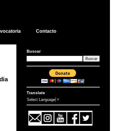
vocatoria
Contacto
Buscar
dia
Translate
Select Language
▼