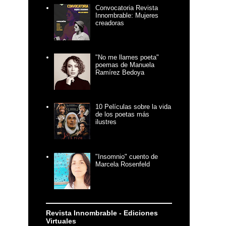
Convocatoria Revista
Innombrable: Mujeres
creadoras
"No me llames poeta"
poemas de Manuela
Ramírez Bedoya
10 Películas sobre la vida
de los poetas más
ilustres
"Insomnio" cuento de
Marcela Rosenfeld
Revista Innombrable - Ediciones
Virtuales