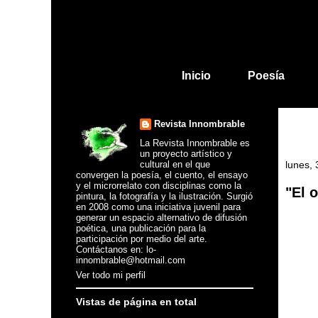
Inicio
Poesía
Revista Innombrable
La Revista Innombrable es
un proyecto artístico y
cultural en el que
lunes,
convergen la poesía, el cuento, el ensayo
y el microrrelato con disciplinas como la
"El 
pintura, la fotografía y la ilustración. Surgió
en 2008 como una iniciativa juvenil para
generar un espacio alternativo de difusión
poética, una publicación para la
participación por medio del arte.
Contáctanos en: lo-
innombrable@hotmail.com
Ver todo mi perfil
Vistas de página en total