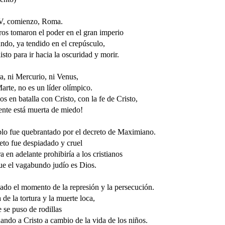
IV, comienzo, Roma.
ros tomaron el poder en el gran imperio
ndo, ya tendido en el crepúsculo,
listo para ir hacia la oscuridad y morir.
a, ni Mercurio, ni Venus,
arte, no es un líder olímpico.
s en batalla con Cristo, con la fe de Cristo,
ente está muerta de miedo!
blo fue quebrantado por el decreto de Maximiano.
eto fue despiadado y cruel
a en adelante prohibiría a los cristianos
ue el vagabundo judío es Dios.
ado el momento de la represión y la persecución.
 de la tortura y la muerte loca,
e se puso de rodillas
nando a Cristo a cambio de la vida de los niños.