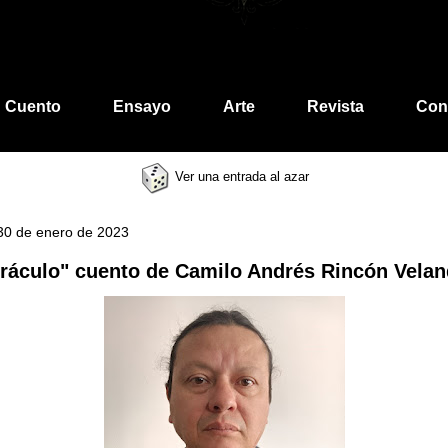
Cuento
Ensayo
Arte
Revista
Con
Ver una entrada al azar
 30 de enero de 2023
oráculo" cuento de Camilo Andrés Rincón Velan