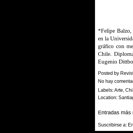
*Felipe Balzo, 
en la Universid
gráfico con me
Chile. Diplomad
Eugenio Dittbo
Posted by
Revis
No hay comenta
Labels:
Arte
,
Chi
Location:
Santia
Entradas más 
Suscribirse a:
En