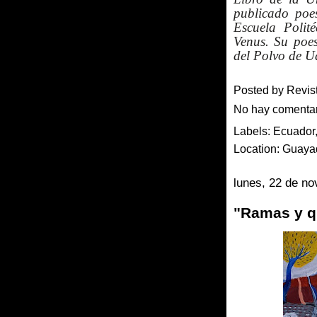
publicado po
Escuela Polit
Venus. Su poe
del Polvo
de Ua
Posted by
Revis
No hay comenta
Labels:
Ecuador
Location:
Guayaq
lunes, 22 de n
"Ramas y q