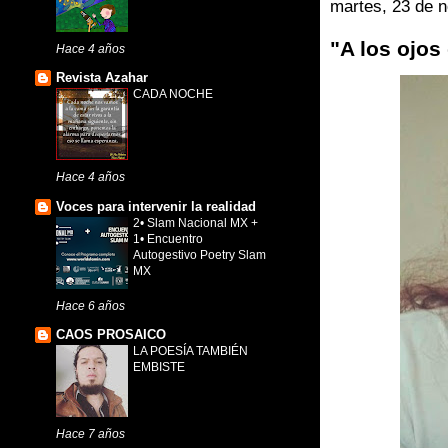
martes, 23 de 
"A los ojos
Hace 4 años
Revista Azahar
CADA NOCHE
Hace 4 años
Voces para intervenir la realidad
2• Slam Nacional MX +
1• Encuentro
Autogestivo Poetry Slam
MX
Hace 6 años
CAOS PROSAICO
LA POESÍA TAMBIÉN
EMBISTE
Hace 7 años