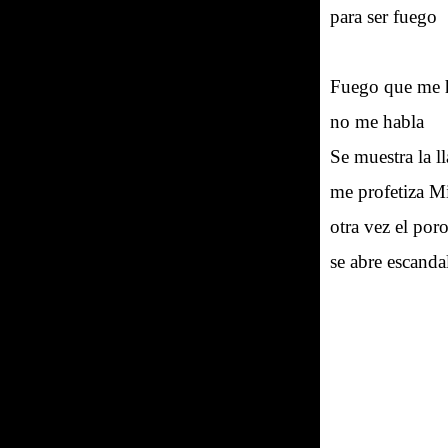
para ser fuego
Fuego que me h
no me habla
Se muestra la l
me profetiza 
otra vez el por
se abre escanda