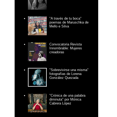
"A través de tu boca"
poemas de Maruschka de
Mello e Silva
Convocatoria Revista
Innombrable: Mujeres
creadoras
"Sobrevivirse una misma"
fotografías de Lorena
González Quezada
"Crónica de una palabra
diminuta" por Mónica
Cabrera López