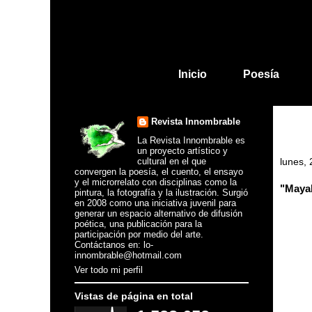
Inicio
Poesía
Revista Innombrable
La Revista Innombrable es
un proyecto artístico y
cultural en el que
lunes, 
convergen la poesía, el cuento, el ensayo
y el microrrelato con disciplinas como la
"Maya
pintura, la fotografía y la ilustración. Surgió
en 2008 como una iniciativa juvenil para
generar un espacio alternativo de difusión
poética, una publicación para la
participación por medio del arte.
Contáctanos en: lo-
innombrable@hotmail.com
Ver todo mi perfil
Vistas de página en total