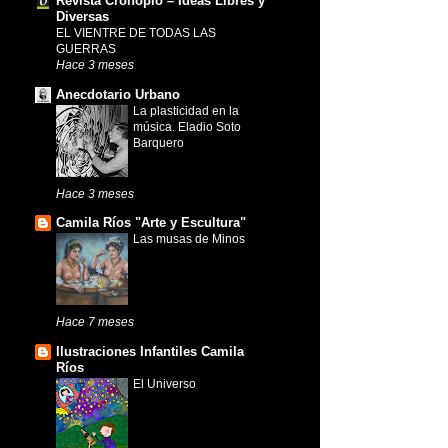
Revista Cronopio – Ideas Libres y
Diversas
EL VIENTRE DE TODAS LAS
GUERRAS
Hace 3 meses
Anecdotario Urbano
La plasticidad en la
música. Eladio Soto
Barquero
Hace 3 meses
Camila Ríos "Arte y Escultura"
Las musas de Minos
Hace 7 meses
Ilustraciones Infantiles Camila
Ríos
El Universo