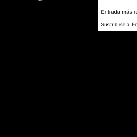
Entrada más r
Suscribirse a:
En