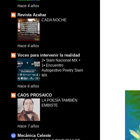
Hace 4 años
Revista Azahar
CADA NOCHE
Hace 4 años
Voces para intervenir la realidad
2• Slam Nacional MX +
1• Encuentro
Autogestivo Poetry Slam
MX
Hace 6 años
CAOS PROSAICO
LA POESÍA TAMBIÉN
EMBISTE
Hace 7 años
Mecánica Celeste