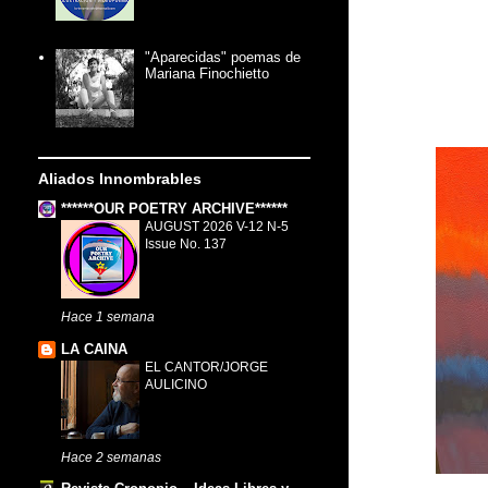
"Aparecidas" poemas de
Mariana Finochietto
Aliados Innombrables
******OUR POETRY ARCHIVE******
AUGUST 2026 V-12 N-5
Issue No. 137
Hace 1 semana
LA CAINA
EL CANTOR/JORGE
AULICINO
Hace 2 semanas