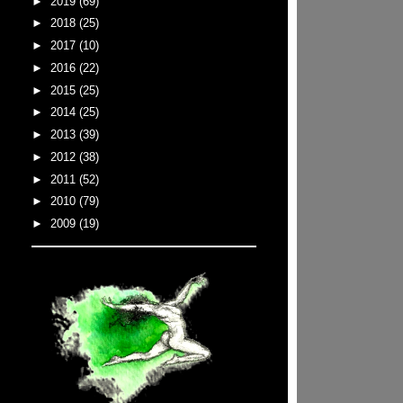
►
2019
(69)
►
2018
(25)
►
2017
(10)
►
2016
(22)
►
2015
(25)
►
2014
(25)
►
2013
(39)
►
2012
(38)
►
2011
(52)
►
2010
(79)
►
2009
(19)