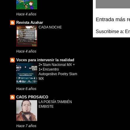
Hace 4 años
Entrada más r
Revista Azahar
CADA NOCHE
Suscribirse a:
En
Hace 4 años
Voces para intervenir la realidad
2• Slam Nacional MX +
1• Encuentro
Autogestivo Poetry Slam
MX
Hace 6 años
CAOS PROSAICO
LA POESÍA TAMBIÉN
EMBISTE
Hace 7 años