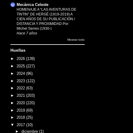
Mecánica Celeste
HOMENAJE A “LAS AVENTURAS DE
TINTIN” DE HERGÉ (1919-2019) A
CIEN AÑOS DE SU PUBLICACIÓN /
DISTANCIA Y PROXIMIDAD Por:
Michel Serres (1930-)
Hace 7 años
Mostrar todo
Huellas
►
2026
(139)
►
2025
(227)
►
2024
(96)
►
2023
(122)
►
2022
(63)
►
2021
(203)
►
2020
(220)
►
2019
(69)
►
2018
(25)
▼
2017
(10)
►
diciembre
(1)