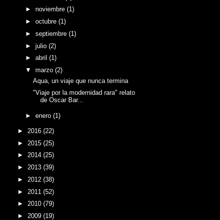
►
noviembre
(1)
►
octubre
(1)
►
septiembre
(1)
►
julio
(2)
►
abril
(1)
▼
marzo
(2)
Aqua, un viaje que nunca termina
"Viaje por la modernidad rara" relato
de Oscar Bar...
►
enero
(1)
►
2016
(22)
►
2015
(25)
►
2014
(25)
►
2013
(39)
►
2012
(38)
►
2011
(52)
►
2010
(79)
►
2009
(19)