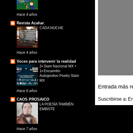
Hace 4 años
Revista Azahar
CADA NOCHE
Hace 4 años
Voces para intervenir la realidad
2• Slam Nacional MX +
1• Encuentro
Autogestivo Poetry Slam
MX
Entrada más r
Hace 6 años
Suscribirse a:
En
CAOS PROSAICO
LA POESÍA TAMBIÉN
EMBISTE
Hace 7 años