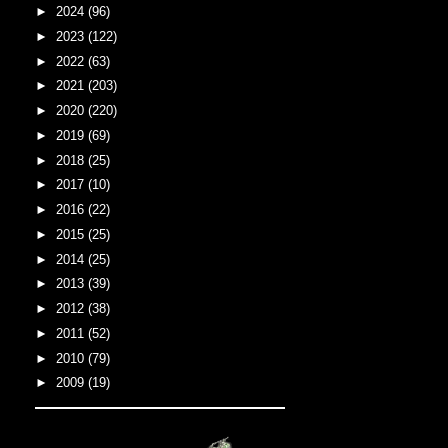
►
2024
(96)
►
2023
(122)
►
2022
(63)
►
2021
(203)
►
2020
(220)
►
2019
(69)
►
2018
(25)
►
2017
(10)
►
2016
(22)
►
2015
(25)
►
2014
(25)
►
2013
(39)
►
2012
(38)
►
2011
(52)
►
2010
(79)
►
2009
(19)