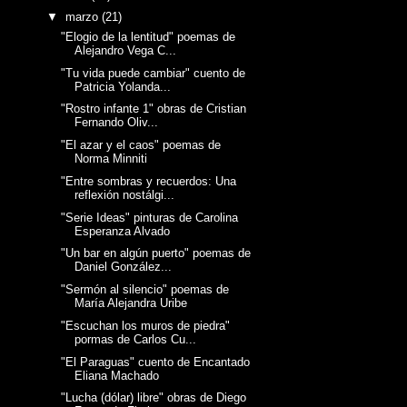
▼
marzo
(21)
"Elogio de la lentitud" poemas de
Alejandro Vega C...
"Tu vida puede cambiar" cuento de
Patricia Yolanda...
"Rostro infante 1" obras de Cristian
Fernando Oliv...
"El azar y el caos" poemas de
Norma Minniti
"Entre sombras y recuerdos: Una
reflexión nostálgi...
"Serie Ideas" pinturas de Carolina
Esperanza Alvado
"Un bar en algún puerto" poemas de
Daniel González...
"Sermón al silencio" poemas de
María Alejandra Uribe
"Escuchan los muros de piedra"
pormas de Carlos Cu...
"El Paraguas" cuento de Encantado
Eliana Machado
"Lucha (dólar) libre" obras de Diego