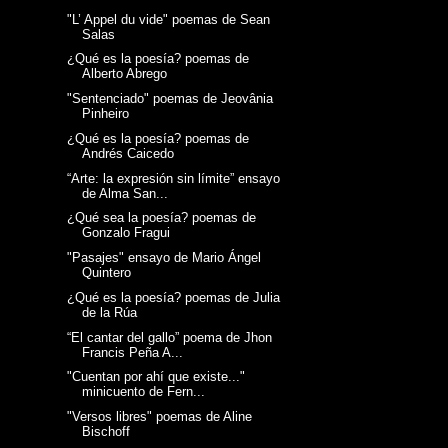
"L’ Appel du vide" poemas de Sean
Salas
¿Qué es la poesía? poemas de
Alberto Abrego
"Sentenciado" poemas de Jeovânia
Pinheiro
¿Qué es la poesía? poemas de
Andrés Caicedo
“Arte: la expresión sin límite” ensayo
de Alma San...
¿Qué sea la poesía? poemas de
Gonzalo Fragui
"Pasajes" ensayo de Mario Ángel
Quintero
¿Qué es la poesía? poemas de Julia
de la Rúa
“El cantar del gallo” poema de Jhon
Francis Peña A...
"Cuentan por ahí que existe..."
minicuento de Fern...
"Versos libres" poemas de Aline
Bischoff