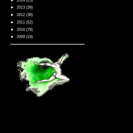
►
2014
(25)
►
2013
(39)
►
2012
(38)
►
2011
(52)
►
2010
(79)
►
2009
(19)