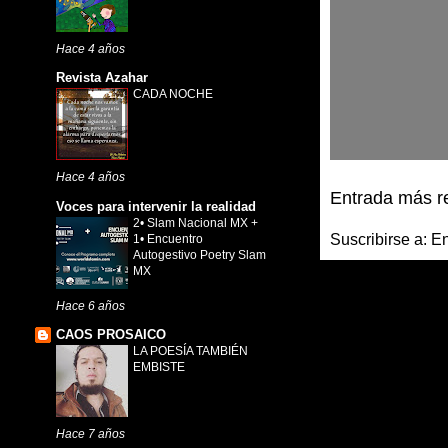
Hace 4 años
Revista Azahar
CADA NOCHE
Hace 4 años
Entrada más r
Voces para intervenir la realidad
2• Slam Nacional MX +
Suscribirse a:
En
1• Encuentro
Autogestivo Poetry Slam
MX
Hace 6 años
CAOS PROSAICO
LA POESÍA TAMBIÉN
EMBISTE
Hace 7 años