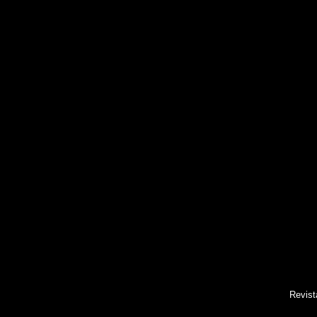
Revist