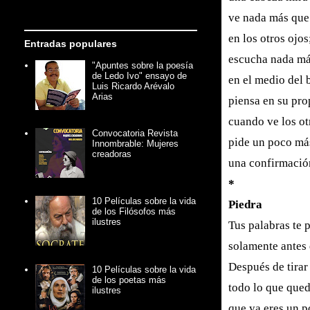
ve nada más que 
en los otros ojos
Entradas populares
escucha nada má
"Apuntes sobre la poesía
de Ledo Ivo" ensayo de
en el medio del 
Luis Ricardo Arévalo
Arias
piensa en su pro
cuando ve los ot
Convocatoria Revista
pide un poco má
Innombrable: Mujeres
creadoras
una confirmació
*
10 Películas sobre la vida
Piedra
de los Filósofos más
ilustres
Tus palabras te 
solamente antes 
Después de tirar
10 Películas sobre la vida
de los poetas más
todo lo que qued
ilustres
que ya eres un p