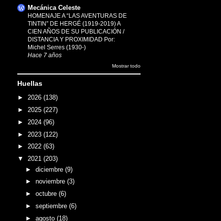
Mecánica Celeste
HOMENAJE A “LAS AVENTURAS DE
TINTIN” DE HERGÉ (1919-2019) A
CIEN AÑOS DE SU PUBLICACIÓN /
DISTANCIA Y PROXIMIDAD Por:
Michel Serres (1930-)
Hace 7 años
Mostrar todo
Huellas
►
2026
(138)
►
2025
(227)
►
2024
(96)
►
2023
(122)
►
2022
(63)
▼
2021
(203)
►
diciembre
(9)
►
noviembre
(3)
►
octubre
(6)
►
septiembre
(6)
►
agosto
(18)