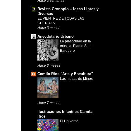
Hace 2 semanas
Revista Cronopio – Ideas Libres y
Diversas
EL VIENTRE DE TODAS LAS
GUERRAS
Hace 3 meses
Anecdotario Urbano
La plasticidad en la
música. Eladio Soto
Barquero
Hace 3 meses
Camila Ríos "Arte y Escultura"
Las musas de Minos
Hace 7 meses
Ilustraciones Infantiles Camila
Ríos
El Universo