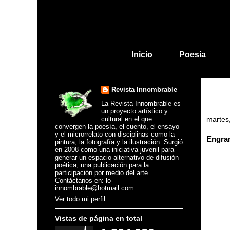
Inicio
Poesía
Revista Innombrable
La Revista Innombrable es
un proyecto artístico y
cultural en el que
martes
convergen la poesía, el cuento, el ensayo
y el microrrelato con disciplinas como la
Engran
pintura, la fotografía y la ilustración. Surgió
en 2008 como una iniciativa juvenil para
generar un espacio alternativo de difusión
poética, una publicación para la
participación por medio del arte.
Contáctanos en: lo-
innombrable@hotmail.com
Ver todo mi perfil
Vistas de página en total