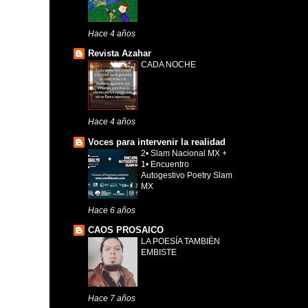
Hace 4 años
Revista Azahar
CADA NOCHE
Hace 4 años
Voces para intervenir la realidad
2• Slam Nacional MX +
1• Encuentro
Autogestivo Poetry Slam
MX
Hace 6 años
CAOS PROSAICO
LA POESÍA TAMBIÉN
EMBISTE
Hace 7 años