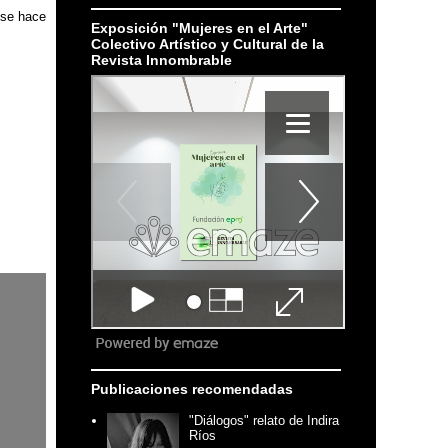
e se hace
Exposición "Mujeres en el Arte"
Colectivo Artístico y Cultural de la
Revista Innombrable
Publicaciones recomendadas
"Diálogos" relato de Indira
Ríos