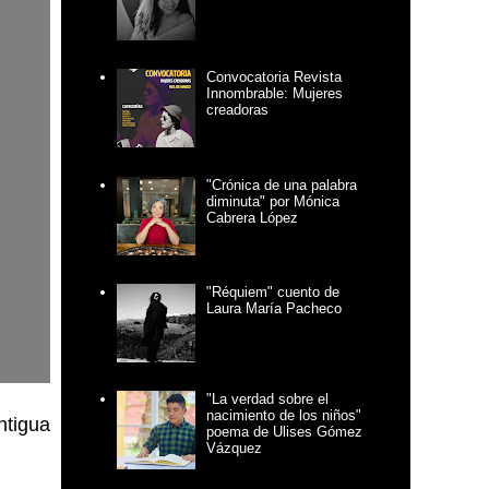
Convocatoria Revista
Innombrable: Mujeres
creadoras
"Crónica de una palabra
diminuta" por Mónica
Cabrera López
"Réquiem" cuento de
Laura María Pacheco
"La verdad sobre el
nacimiento de los niños"
ntigua
poema de Ulises Gómez
Vázquez