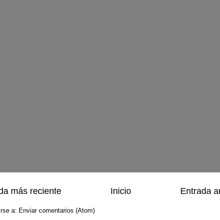
da más reciente
Inicio
Entrada a
irse a:
Enviar comentarios (Atom)