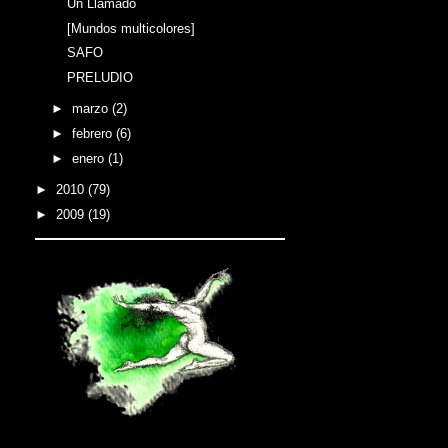
Un Llamado
[Mundos multicolores]
SAFO
PRELUDIO
►
marzo
(2)
►
febrero
(6)
►
enero
(1)
►
2010
(79)
►
2009
(19)