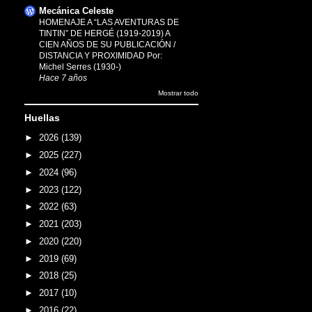
Mecánica Celeste
HOMENAJE A “LAS AVENTURAS DE
TINTIN” DE HERGÉ (1919-2019) A
CIEN AÑOS DE SU PUBLICACIÓN /
DISTANCIA Y PROXIMIDAD Por:
Michel Serres (1930-)
Hace 7 años
Mostrar todo
Huellas
►
2026
(139)
►
2025
(227)
►
2024
(96)
►
2023
(122)
►
2022
(63)
►
2021
(203)
►
2020
(220)
►
2019
(69)
►
2018
(25)
►
2017
(10)
►
2016
(22)