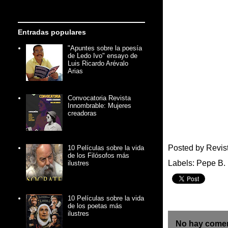
Entradas populares
"Apuntes sobre la poesía
de Ledo Ivo" ensayo de
Luis Ricardo Arévalo
Arias
Convocatoria Revista
Innombrable: Mujeres
creadoras
Posted by
Revis
10 Películas sobre la vida
de los Filósofos más
Labels:
Pepe B.
ilustres
10 Películas sobre la vida
de los poetas más
ilustres
No hay comen