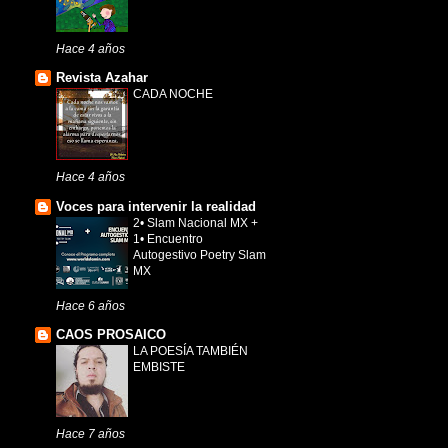
Hace 4 años
Revista Azahar
CADA NOCHE
Hace 4 años
Voces para intervenir la realidad
2• Slam Nacional MX +
1• Encuentro
Autogestivo Poetry Slam
MX
Hace 6 años
CAOS PROSAICO
LA POESÍA TAMBIÉN
EMBISTE
Hace 7 años