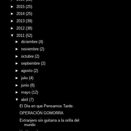
►
2015
(25)
►
2014
(25)
►
2013
(39)
►
2012
(38)
▼
2011
(52)
►
diciembre
(4)
►
noviembre
(2)
►
octubre
(2)
►
septiembre
(2)
►
agosto
(2)
►
julio
(4)
►
junio
(8)
►
mayo
(12)
▼
abril
(7)
El Día en que Pensamos Tarde.
OPERACIÓN GOMORRA
Extranjero sin guitarra a la orilla del
mundo