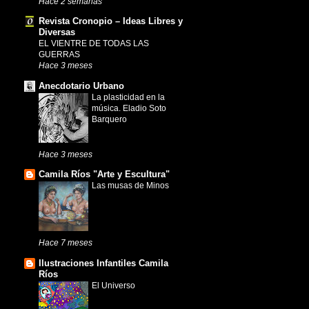
Hace 2 semanas
Revista Cronopio – Ideas Libres y
Diversas
EL VIENTRE DE TODAS LAS
GUERRAS
Hace 3 meses
Anecdotario Urbano
La plasticidad en la
música. Eladio Soto
Barquero
Hace 3 meses
Camila Ríos "Arte y Escultura"
Las musas de Minos
Hace 7 meses
Ilustraciones Infantiles Camila
Ríos
El Universo