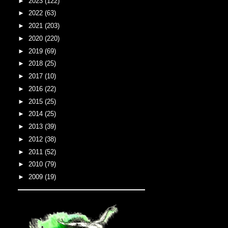
►
2023
(122)
►
2022
(63)
►
2021
(203)
►
2020
(220)
►
2019
(69)
►
2018
(25)
►
2017
(10)
►
2016
(22)
►
2015
(25)
►
2014
(25)
►
2013
(39)
►
2012
(38)
►
2011
(52)
►
2010
(79)
►
2009
(19)