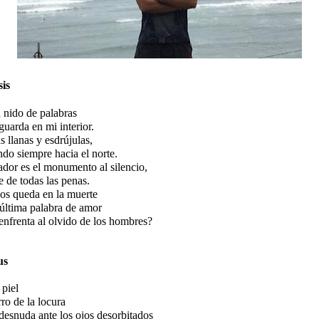
sis
 nido de palabras
guarda en mi interior.
s llanas y esdrújulas,
do siempre hacia el norte.
dor es el monumento al silencio,
e de todas las penas.
os queda en la muerte
 última palabra de amor
enfrenta al olvido de los hombres?
us
 piel
rro de la locura
desnuda ante los ojos desorbitados