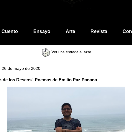
Cuento
Ensayo
Arte
Revista
Con
Ver una entrada al azar
, 26 de mayo de 2020
n de los Deseos" Poemas de Emilio Paz Panana