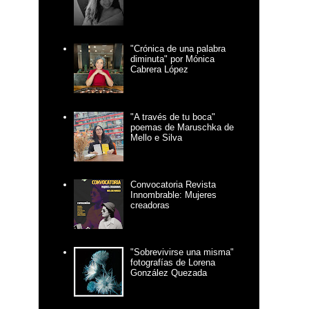
"Crónica de una palabra
diminuta" por Mónica
Cabrera López
"A través de tu boca"
poemas de Maruschka de
Mello e Silva
Convocatoria Revista
Innombrable: Mujeres
creadoras
"Sobrevivirse una misma"
fotografías de Lorena
González Quezada