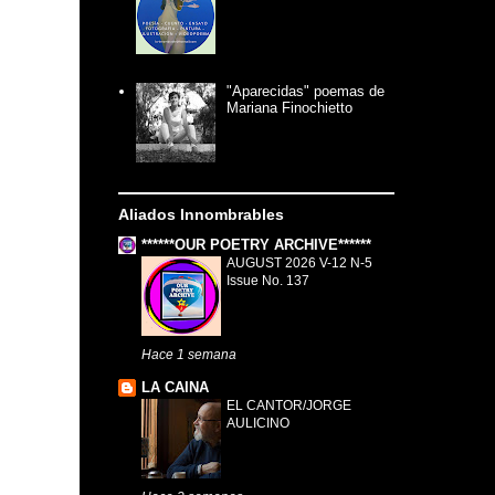
"Aparecidas" poemas de
Mariana Finochietto
Aliados Innombrables
******OUR POETRY ARCHIVE******
AUGUST 2026 V-12 N-5
Issue No. 137
Hace 1 semana
LA CAINA
EL CANTOR/JORGE
AULICINO