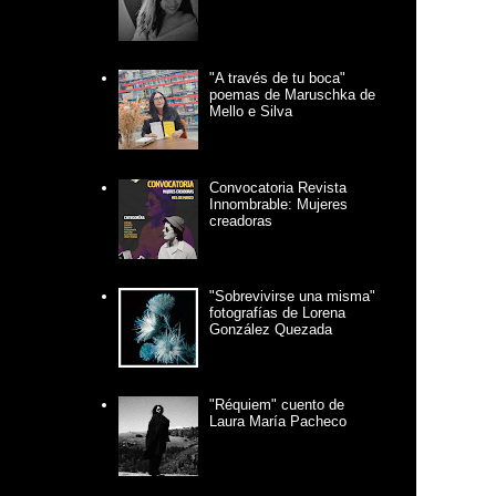
"A través de tu boca"
poemas de Maruschka de
Mello e Silva
Convocatoria Revista
Innombrable: Mujeres
creadoras
"Sobrevivirse una misma"
fotografías de Lorena
González Quezada
"Réquiem" cuento de
Laura María Pacheco