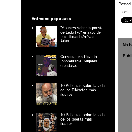
Posted
Labels:
Entradas populares
"Apuntes sobre la poesía
de Ledo Ivo" ensayo de
Luis Ricardo Arévalo
Arias
No h
Publ
Convocatoria Revista
Innombrable: Mujeres
creadoras
10 Películas sobre la vida
de los Filósofos más
ilustres
10 Películas sobre la vida
de los poetas más
ilustres