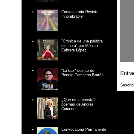
Convocatoria Revista
Innombrable
"Crónica de una palabra
diminuta" por Mónica
Cabrera López
"La Luz" cuento de
Entra
Ronnie Camacho Barrón
Suscrib
¿Qué es la poesía?
poemas de Andrés
Caicedo
Convocatoria Permanente