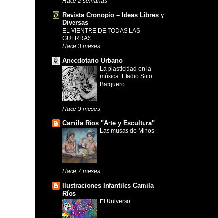
Hace 2 semanas
Revista Cronopio – Ideas Libres y
Diversas
EL VIENTRE DE TODAS LAS
GUERRAS
Hace 3 meses
Anecdotario Urbano
La plasticidad en la
música. Eladio Soto
Barquero
Hace 3 meses
Camila Ríos "Arte y Escultura"
Las musas de Minos
Hace 7 meses
Ilustraciones Infantiles Camila
Ríos
El Universo