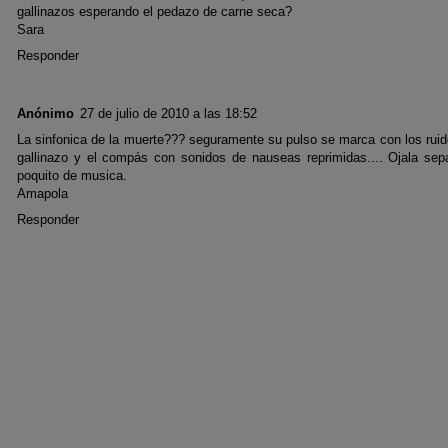
gallinazos esperando el pedazo de carne seca?
Sara
Responder
Anónimo
27 de julio de 2010 a las 18:52
La sinfonica de la muerte??? seguramente su pulso se marca con los rui
gallinazo y el compás con sonidos de nauseas reprimidas.... Ojala sep
poquito de musica.
Amapola
Responder