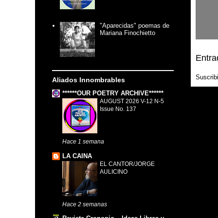
"Aparecidas" poemas de
Mariana Finochietto
Entra
Suscrib
Aliados Innombrables
******OUR POETRY ARCHIVE******
AUGUST 2026 V-12 N-5
Issue No. 137
Hace 1 semana
LA CAINA
EL CANTOR/JORGE
AULICINO
Hace 2 semanas