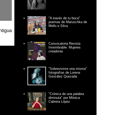
"A través de tu boca"
poemas de Maruschka de
Mello e Silva
ntigua
Convocatoria Revista
Innombrable: Mujeres
creadoras
"Sobrevivirse una misma"
fotografías de Lorena
González Quezada
"Crónica de una palabra
diminuta" por Mónica
Cabrera López