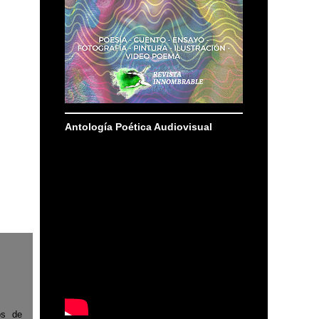
Antología Poética Audiovisual
os de