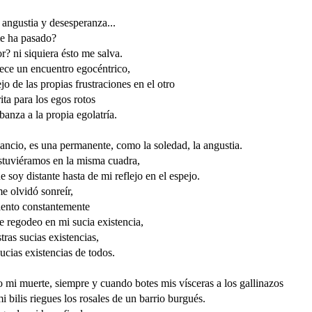
angustia y desesperanza...
e ha pasado?
r? ni siquiera ésto me salva.
ece un encuentro egocéntrico,
ejo de las propias frustraciones en el otro
ita para los egos rotos
banza a la propia egolatría.
ancio, es una permanente, como la soledad, la angustia.
stuviéramos en la misma cuadra,
e soy distante hasta de mi reflejo en el espejo.
e olvidó sonreír,
lento constantemente
 regodeo en mi sucia existencia,
tras sucias existencias,
sucias existencias de todos.
 mi muerte, siempre y cuando botes mis vísceras a los gallinazos
i bilis riegues los rosales de un barrio burgués.