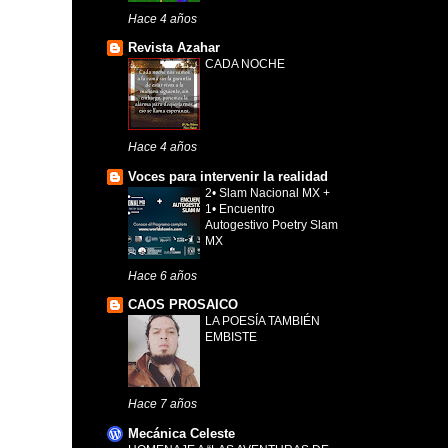
Hace 4 años
Revista Azahar
CADA NOCHE
Hace 4 años
Voces para intervenir la realidad
2• Slam Nacional MX +
1• Encuentro
Autogestivo Poetry Slam
MX
Hace 6 años
CAOS PROSAICO
LA POESÍA TAMBIÉN
EMBISTE
Hace 7 años
Mecánica Celeste