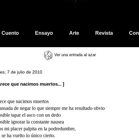
Cuento
Ensayo
Arte
Revista
Con
Ver una entrada al azar
es, 7 de julio de 2010
rece que nacimos muertos... ]
ece que nacimos muertos
ansada de negar lo que siempre me ha resultado obvio
sible tapar el asco con un dedo
sible ignorar la constante nausea
s mi placer palpita en la podredumbre,
 se ha vuelto lo único cierto.