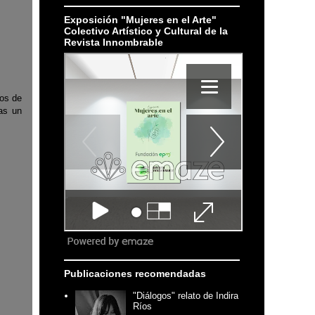
Exposición "Mujeres en el Arte"
Colectivo Artístico y Cultural de la
Revista Innombrable
dos de
as un
Publicaciones recomendadas
"Diálogos" relato de Indira
Ríos