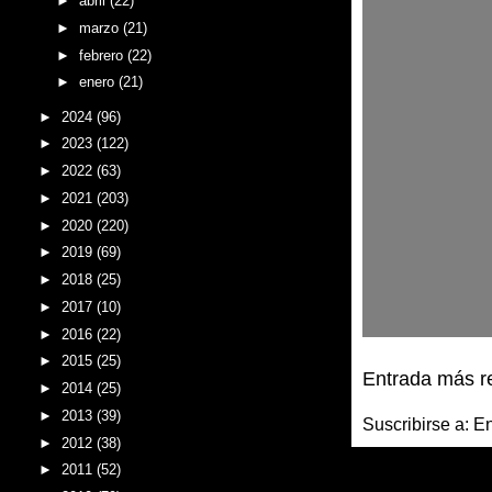
►
abril
(22)
►
marzo
(21)
►
febrero
(22)
►
enero
(21)
►
2024
(96)
►
2023
(122)
►
2022
(63)
►
2021
(203)
►
2020
(220)
►
2019
(69)
►
2018
(25)
►
2017
(10)
►
2016
(22)
►
2015
(25)
Entrada más r
►
2014
(25)
►
2013
(39)
Suscribirse a:
En
►
2012
(38)
►
2011
(52)