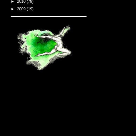
►
2010
(79)
►
2009
(19)