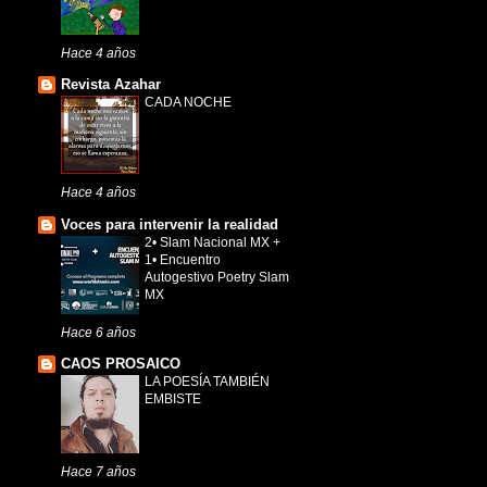
Hace 4 años
Revista Azahar
CADA NOCHE
Hace 4 años
Voces para intervenir la realidad
2• Slam Nacional MX +
1• Encuentro
Autogestivo Poetry Slam
MX
Hace 6 años
CAOS PROSAICO
LA POESÍA TAMBIÉN
EMBISTE
Hace 7 años