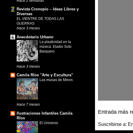
Hace 2 semanas
Revista Cronopio – Ideas Libres y
Diversas
EL VIENTRE DE TODAS LAS
GUERRAS
Hace 3 meses
Anecdotario Urbano
La plasticidad en la
música. Eladio Soto
Barquero
Hace 3 meses
Camila Ríos "Arte y Escultura"
Las musas de Minos
Hace 7 meses
Entrada más r
Ilustraciones Infantiles Camila
Ríos
El Universo
Suscribirse a:
En