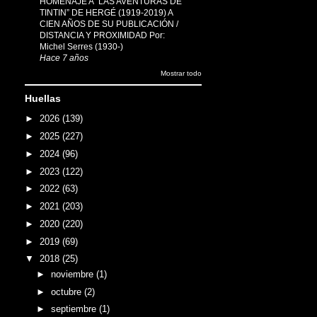
HOMENAJE A “LAS AVENTURAS DE
TINTIN” DE HERGÉ (1919-2019) A
CIEN AÑOS DE SU PUBLICACIÓN /
DISTANCIA Y PROXIMIDAD Por:
Michel Serres (1930-)
Hace 7 años
Mostrar todo
Huellas
►
2026
(139)
►
2025
(227)
►
2024
(96)
►
2023
(122)
►
2022
(63)
►
2021
(203)
►
2020
(220)
►
2019
(69)
▼
2018
(25)
►
noviembre
(1)
►
octubre
(2)
►
septiembre
(1)