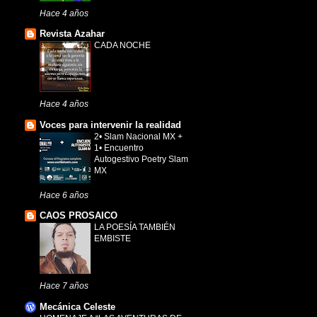
Hace 4 años
Revista Azahar
CADA NOCHE
Hace 4 años
Voces para intervenir la realidad
2• Slam Nacional MX +
1• Encuentro
Autogestivo Poetry Slam
MX
Hace 6 años
CAOS PROSAICO
LA POESÍA TAMBIÉN
EMBISTE
Hace 7 años
Mecánica Celeste