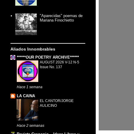
"Aparecidas" poemas de
Mariana Finochietto
Aliados Innombrables
******OUR POETRY ARCHIVE******
AUGUST 2026 V-12 N-5
Issue No. 137
Hace 1 semana
LA CAINA
EL CANTOR/JORGE
AULICINO
Hace 2 semanas