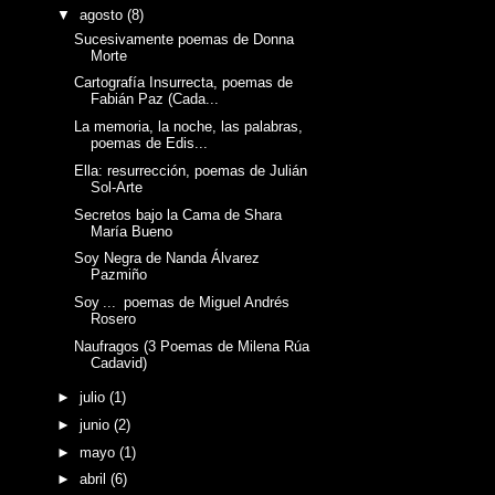
▼
agosto
(8)
Sucesivamente poemas de Donna
Morte
Cartografía Insurrecta, poemas de
Fabián Paz (Cada...
La memoria, la noche, las palabras,
poemas de Edis...
Ella: resurrección, poemas de Julián
Sol-Arte
Secretos bajo la Cama de Shara
María Bueno
Soy Negra de Nanda Álvarez
Pazmiño
Soy ... poemas de Miguel Andrés
Rosero
Naufragos (3 Poemas de Milena Rúa
Cadavid)
►
julio
(1)
►
junio
(2)
►
mayo
(1)
►
abril
(6)