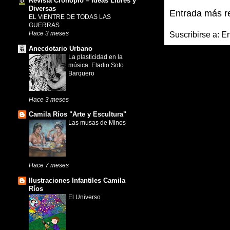
Revista Cronopio – Ideas Libres y
Diversas
Entrada más r
EL VIENTRE DE TODAS LAS
GUERRAS
Hace 3 meses
Suscribirse a:
En
Anecdotario Urbano
La plasticidad en la
música. Eladio Soto
Barquero
Hace 3 meses
Camila Ríos "Arte y Escultura"
Las musas de Minos
Hace 7 meses
Ilustraciones Infantiles Camila
Ríos
El Universo