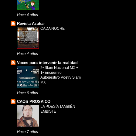
Hace 4 años
Revista Azahar
CADA NOCHE
Hace 4 años
Voces para intervenir la realidad
2• Slam Nacional MX +
1• Encuentro
Autogestivo Poetry Slam
MX
Hace 6 años
CAOS PROSAICO
LA POESÍA TAMBIÉN
EMBISTE
Hace 7 años