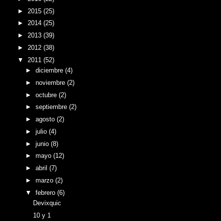
►
2015
(25)
►
2014
(25)
►
2013
(39)
►
2012
(38)
▼
2011
(52)
►
diciembre
(4)
►
noviembre
(2)
►
octubre
(2)
►
septiembre
(2)
►
agosto
(2)
►
julio
(4)
►
junio
(8)
►
mayo
(12)
►
abril
(7)
►
marzo
(2)
▼
febrero
(6)
Devixquic
10 y 1