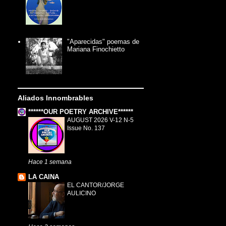
"Aparecidas" poemas de
Mariana Finochietto
Aliados Innombrables
******OUR POETRY ARCHIVE******
AUGUST 2026 V-12 N-5
Issue No. 137
Hace 1 semana
LA CAINA
EL CANTOR/JORGE
AULICINO