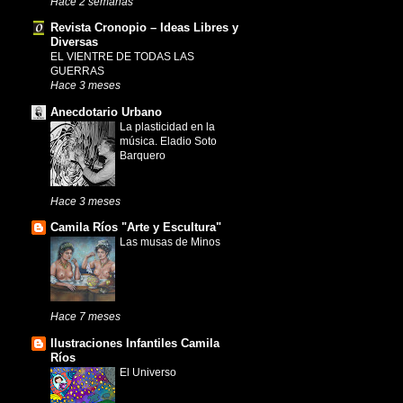
Hace 2 semanas
Revista Cronopio – Ideas Libres y
Diversas
EL VIENTRE DE TODAS LAS
GUERRAS
Hace 3 meses
Anecdotario Urbano
La plasticidad en la
música. Eladio Soto
Barquero
Hace 3 meses
Camila Ríos "Arte y Escultura"
Las musas de Minos
Hace 7 meses
Ilustraciones Infantiles Camila
Ríos
El Universo