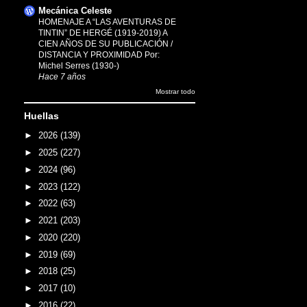
Mecánica Celeste
HOMENAJE A “LAS AVENTURAS DE
TINTIN” DE HERGÉ (1919-2019) A
CIEN AÑOS DE SU PUBLICACIÓN /
DISTANCIA Y PROXIMIDAD Por:
Michel Serres (1930-)
Hace 7 años
Mostrar todo
Huellas
►
2026
(139)
►
2025
(227)
►
2024
(96)
►
2023
(122)
►
2022
(63)
►
2021
(203)
►
2020
(220)
►
2019
(69)
►
2018
(25)
►
2017
(10)
►
2016
(22)