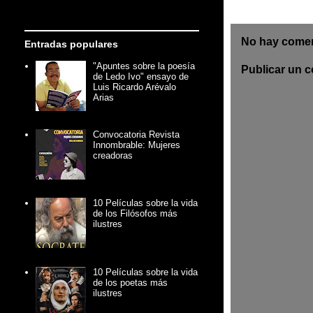
No hay comen
Entradas populares
"Apuntes sobre la poesía
Publicar un 
de Ledo Ivo" ensayo de
Luis Ricardo Arévalo
Arias
Convocatoria Revista
Innombrable: Mujeres
creadoras
10 Películas sobre la vida
de los Filósofos más
ilustres
10 Películas sobre la vida
de los poetas más
ilustres