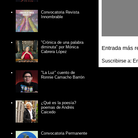
Convocatoria Revista
Innombrable
"Crónica de una palabra
diminuta" por Mónica
Entrada más r
Cabrera López
Suscribirse a:
En
"La Luz" cuento de
Ronnie Camacho Barrón
¿Qué es la poesía?
poemas de Andrés
Caicedo
Convocatoria Permanente