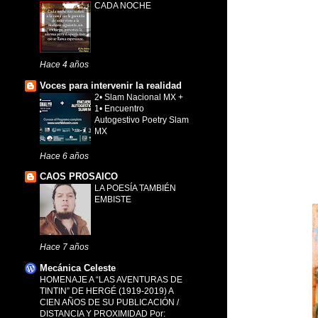
CADA NOCHE
Hace 4 años
Voces para intervenir la realidad
2• Slam Nacional MX +
1• Encuentro
Autogestivo Poetry Slam
MX
Hace 6 años
CAOS PROSAICO
LA POESÍA TAMBIÉN
EMBISTE
Hace 7 años
Mecánica Celeste
HOMENAJE A “LAS AVENTURAS DE
TINTIN” DE HERGÉ (1919-2019) A
CIEN AÑOS DE SU PUBLICACIÓN /
DISTANCIA Y PROXIMIDAD Por: