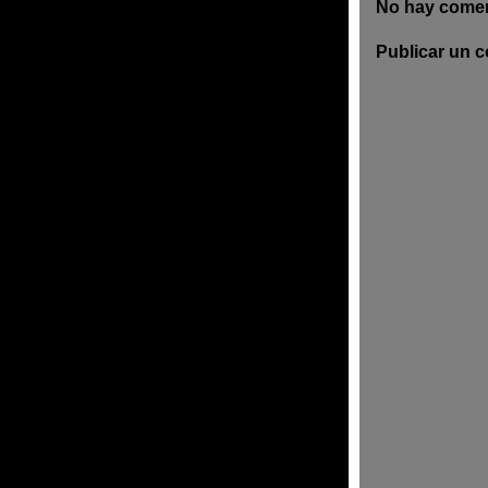
No hay comen
Publicar un 