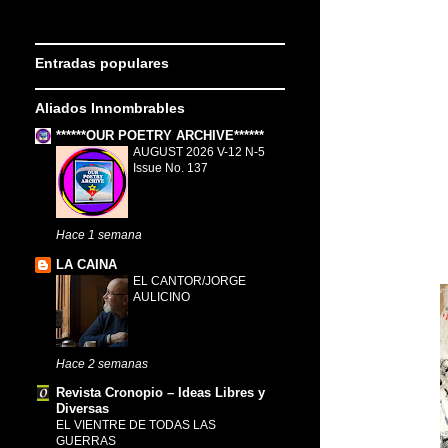
Entradas populares
Aliados Innombrables
******OUR POETRY ARCHIVE******
AUGUST 2026 V-12 N-5
Issue No. 137
Hace 1 semana
LA CAINA
EL CANTOR/JORGE
AULICINO
Hace 2 semanas
Revista Cronopio – Ideas Libres y
Diversas
EL VIENTRE DE TODAS LAS
GUERRAS