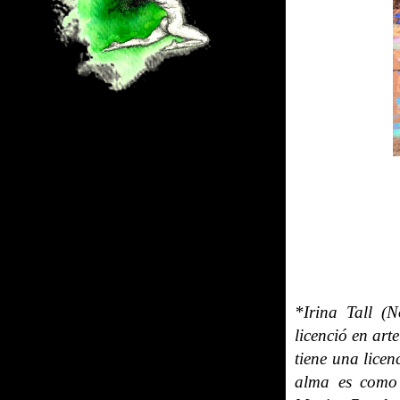
*Irina Tall (N
licenció en art
tiene una lice
alma es como 