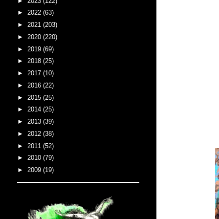
►
2023
(122)
►
2022
(63)
►
2021
(203)
►
2020
(220)
►
2019
(69)
►
2018
(25)
►
2017
(10)
►
2016
(22)
►
2015
(25)
►
2014
(25)
►
2013
(39)
►
2012
(38)
►
2011
(52)
►
2010
(79)
►
2009
(19)