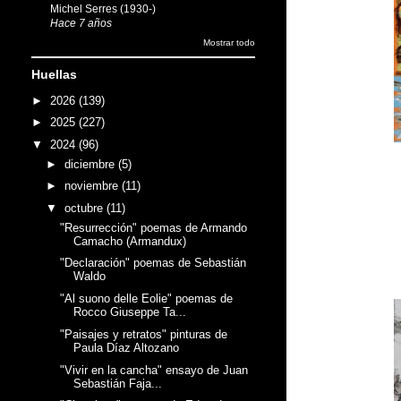
Michel Serres (1930-)
Hace 7 años
Mostrar todo
Huellas
►
2026
(139)
►
2025
(227)
▼
2024
(96)
►
diciembre
(5)
►
noviembre
(11)
▼
octubre
(11)
"Resurrección" poemas de Armando
Camacho (Armandux)
"Declaración" poemas de Sebastián
Waldo
"Al suono delle Eolie" poemas de
Rocco Giuseppe Ta...
"Paisajes y retratos" pinturas de
Paula Díaz Altozano
"Vivir en la cancha" ensayo de Juan
Sebastián Faja...