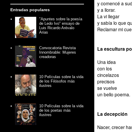
y comencé a su
y a llorar.
Entradas populares
La vi llegar
"Apuntes sobre la poesía
y sabía lo que qu
de Ledo Ivo" ensayo de
Luis Ricardo Arévalo
Reclamar mi cue
Arias
La escultura po
Convocatoria Revista
Innombrable: Mujeres
creadoras
Una idea
con los
cincelazos
10 Películas sobre la vida
precisos
de los Filósofos más
ilustres
se vuelve
un bello poema.
10 Películas sobre la vida
de los poetas más
La decepción
ilustres
Nacer, crecer h