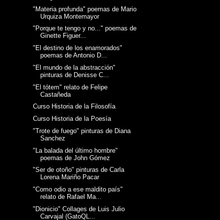
"Materia profunda" poemas de Mario
Urquiza Montemayor
"Porque te tengo y no..." poemas de
Ginette Figuer...
"El destino de los enamorados"
poemas de Antonio D...
"El mundo de la abstracción"
pinturas de Denisse C...
"El tótem" relato de Felipe
Castañeda
Curso Historia de la Filosofía
Curso Historia de la Poesía
"Trote de fuego" pinturas de Diana
Sanchez
"La balada del último hombre"
poemas de John Gómez
"Ser de otoño" pinturas de Carla
Lorena Mariño Pacar
"Como odio a ese maldito país"
relato de Rafael Ma...
"Dionicio" Collages de Luis Julio
Carvajal (GatoQL...