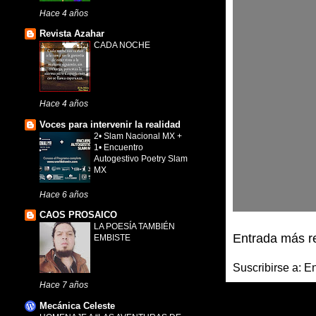
Hace 4 años
Revista Azahar
CADA NOCHE
Hace 4 años
Voces para intervenir la realidad
2• Slam Nacional MX +
1• Encuentro
Autogestivo Poetry Slam
MX
Hace 6 años
CAOS PROSAICO
LA POESÍA TAMBIÉN
Entrada más r
EMBISTE
Suscribirse a:
En
Hace 7 años
Mecánica Celeste