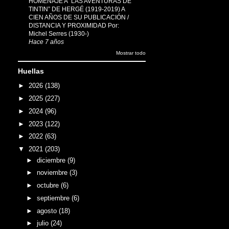
HOMENAJE A “LAS AVENTURAS DE
TINTIN” DE HERGÉ (1919-2019) A
CIEN AÑOS DE SU PUBLICACIÓN /
DISTANCIA Y PROXIMIDAD Por:
Michel Serres (1930-)
Hace 7 años
Mostrar todo
Huellas
►
2026
(138)
►
2025
(227)
►
2024
(96)
►
2023
(122)
►
2022
(63)
▼
2021
(203)
►
diciembre
(9)
►
noviembre
(3)
►
octubre
(6)
►
septiembre
(6)
►
agosto
(18)
►
julio
(24)