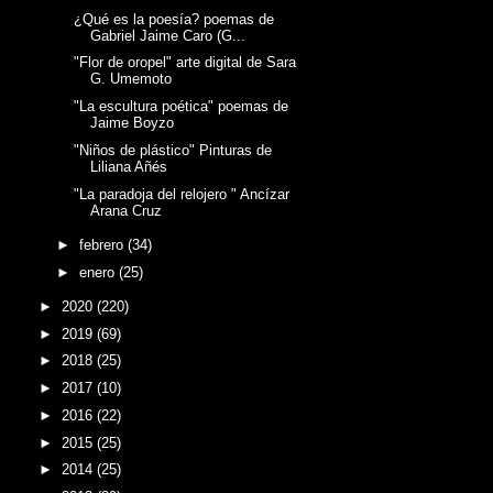
¿Qué es la poesía? poemas de
Gabriel Jaime Caro (G...
"Flor de oropel" arte digital de Sara
G. Umemoto
"La escultura poética" poemas de
Jaime Boyzo
"Niños de plástico" Pinturas de
Liliana Añés
"La paradoja del relojero " Ancízar
Arana Cruz
►
febrero
(34)
►
enero
(25)
►
2020
(220)
►
2019
(69)
►
2018
(25)
►
2017
(10)
►
2016
(22)
►
2015
(25)
►
2014
(25)