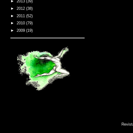
►
2013
(39)
►
2012
(38)
►
2011
(52)
►
2010
(79)
►
2009
(19)
Revist