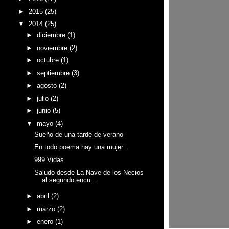
►
2015
(25)
▼
2014
(25)
►
diciembre
(1)
►
noviembre
(2)
►
octubre
(1)
►
septiembre
(3)
►
agosto
(2)
►
julio
(2)
►
junio
(5)
▼
mayo
(4)
Sueño de una tarde de verano
En todo poema hay una mujer...
999 Vidas
Saludo desde La Nave de los Necios
al segundo encu...
►
abril
(2)
►
marzo
(2)
►
enero
(1)