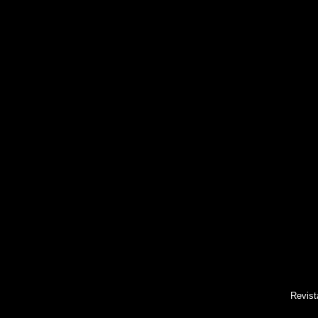
Revist