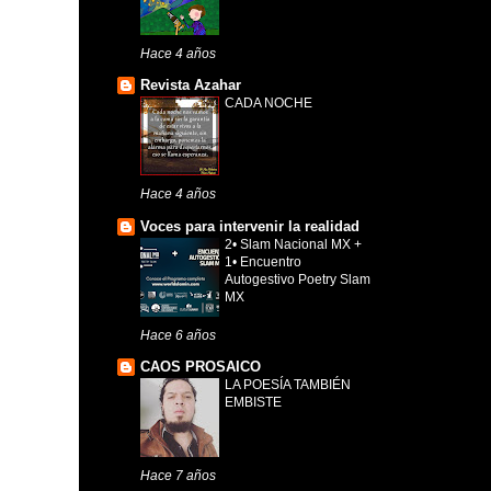
Hace 4 años
Revista Azahar
CADA NOCHE
Hace 4 años
Voces para intervenir la realidad
2• Slam Nacional MX +
1• Encuentro
Autogestivo Poetry Slam
MX
Hace 6 años
CAOS PROSAICO
LA POESÍA TAMBIÉN
EMBISTE
Hace 7 años