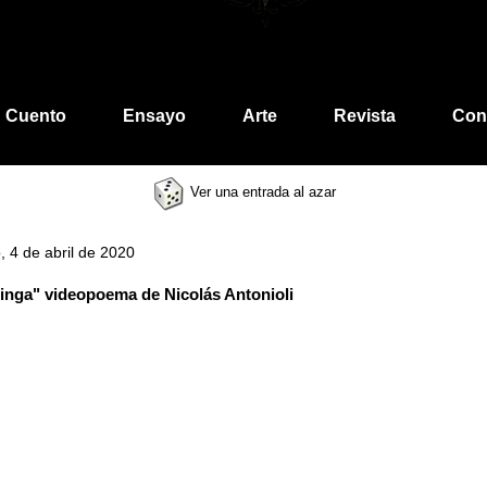
Cuento
Ensayo
Arte
Revista
Con
Ver una entrada al azar
 4 de abril de 2020
nga" videopoema de Nicolás Antonioli