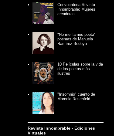
Convocatoria Revista
Innombrable: Mujeres
creadoras
"No me llames poeta"
poemas de Manuela
Ramírez Bedoya
10 Películas sobre la vida
de los poetas más
ilustres
"Insomnio" cuento de
Marcela Rosenfeld
Revista Innombrable - Ediciones
Virtuales