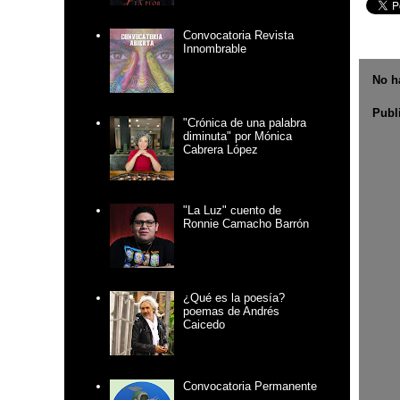
Convocatoria Revista
Innombrable
No h
Publ
"Crónica de una palabra
diminuta" por Mónica
Cabrera López
"La Luz" cuento de
Ronnie Camacho Barrón
¿Qué es la poesía?
poemas de Andrés
Caicedo
Convocatoria Permanente