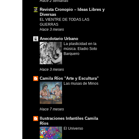
Hace 2 semanas
Revista Cronopio – Ideas Libres y
Diversas
EL VIENTRE DE TODAS LAS
GUERRAS
Hace 3 meses
Anecdotario Urbano
La plasticidad en la
música. Eladio Soto
Barquero
Hace 3 meses
Camila Ríos "Arte y Escultura"
Las musas de Minos
Hace 7 meses
Ilustraciones Infantiles Camila
Ríos
El Universo