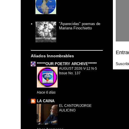
"Aparecidas" poemas de
Mariana Finochietto
Entra
Aliados Innombrables
******OUR POETRY ARCHIVE******
Suscrib
AUGUST 2026 V-12 N-5
Issue No. 137
Hace 6 días
LA CAINA
EL CANTOR/JORGE
AULICINO