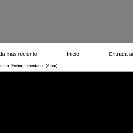
da más reciente
Inicio
Entrada a
irse a:
Enviar comentarios (Atom)