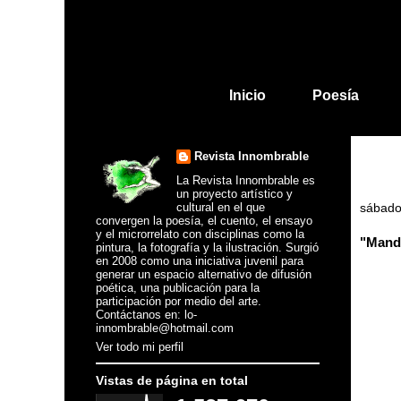
Inicio
Poesía
Revista Innombrable
La Revista Innombrable es
un proyecto artístico y
cultural en el que
sábado,
convergen la poesía, el cuento, el ensayo
y el microrrelato con disciplinas como la
"Mandi
pintura, la fotografía y la ilustración. Surgió
en 2008 como una iniciativa juvenil para
generar un espacio alternativo de difusión
poética, una publicación para la
participación por medio del arte.
Contáctanos en: lo-
innombrable@hotmail.com
Ver todo mi perfil
Vistas de página en total