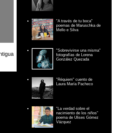
"A través de tu boca"
poemas de Maruschka de
Mello e Silva
"Sobrevivirse una misma"
ntigua
fotografías de Lorena
González Quezada
"Réquiem" cuento de
Laura María Pacheco
"La verdad sobre el
nacimiento de los niños"
poema de Ulises Gómez
Vázquez