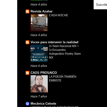
Hace 4 años
Suscrib
Revista Azahar
CADA NOCHE
Hace 4 años
Voces para intervenir la realidad
2• Slam Nacional MX +
1• Encuentro
Autogestivo Poetry Slam
MX
Hace 6 años
CAOS PROSAICO
LA POESÍA TAMBIÉN
EMBISTE
Hace 7 años
Mecánica Celeste