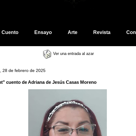
Cuento
Ensayo
Arte
Revista
Con
Ver una entrada al azar
, 28 de febrero de 2025
ht" cuento de Adriana de Jesús Casas Moreno