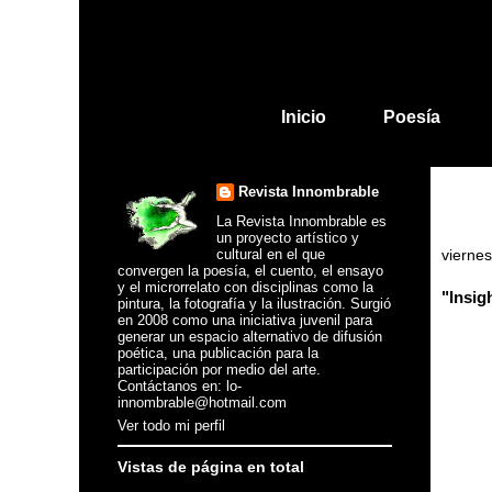
Inicio
Poesía
Revista Innombrable
La Revista Innombrable es
un proyecto artístico y
cultural en el que
viernes
convergen la poesía, el cuento, el ensayo
y el microrrelato con disciplinas como la
"Insig
pintura, la fotografía y la ilustración. Surgió
en 2008 como una iniciativa juvenil para
generar un espacio alternativo de difusión
poética, una publicación para la
participación por medio del arte.
Contáctanos en: lo-
innombrable@hotmail.com
Ver todo mi perfil
Vistas de página en total