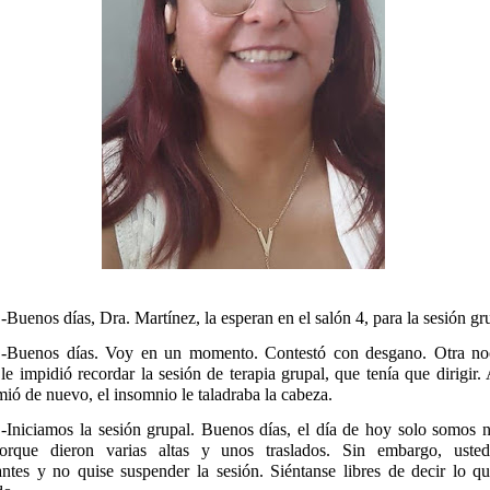
-Buenos días, Dra. Martínez, la esperan en el salón 4, para la sesión gr
-Buenos días. Voy en un momento. Contestó con desgano. Otra no
le impidió recordar la sesión de terapia grupal, que tenía que dirigir
ió de nuevo, el insomnio le taladraba la cabeza.
-Iniciamos la sesión grupal. Buenos días, el día de hoy solo somos 
porque dieron varias altas y unos traslados. Sin embargo, uste
antes y no quise suspender la sesión. Siéntanse libres de decir lo qu