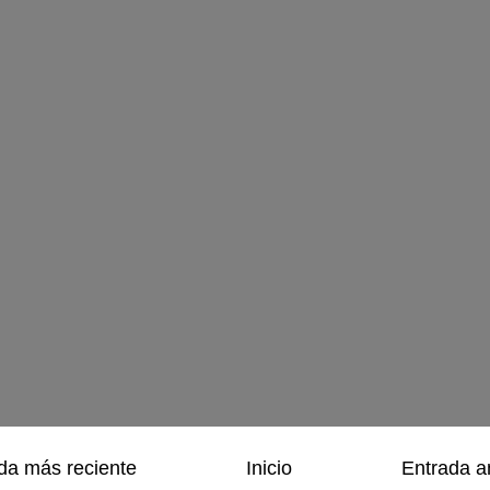
da más reciente
Inicio
Entrada a