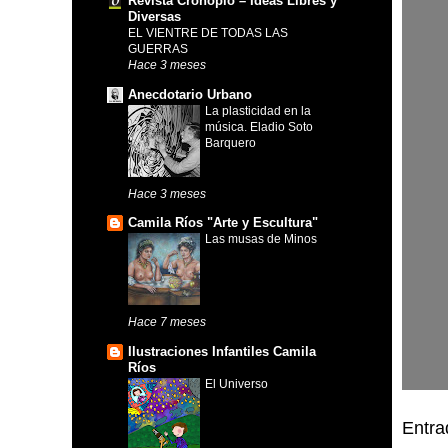
Revista Cronopio – Ideas Libres y
Diversas
EL VIENTRE DE TODAS LAS
GUERRAS
Hace 3 meses
Anecdotario Urbano
La plasticidad en la
música. Eladio Soto
Barquero
Hace 3 meses
Camila Ríos "Arte y Escultura"
Las musas de Minos
Hace 7 meses
Ilustraciones Infantiles Camila
Ríos
El Universo
Entra