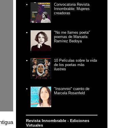
Convocatoria Revista
Innombrable: Mujeres
creadoras
"No me llames poeta"
poemas de Manuela
Ramírez Bedoya
10 Películas sobre la vida
de los poetas más
ilustres
"Insomnio" cuento de
Marcela Rosenfeld
Revista Innombrable - Ediciones
ntigua
Virtuales