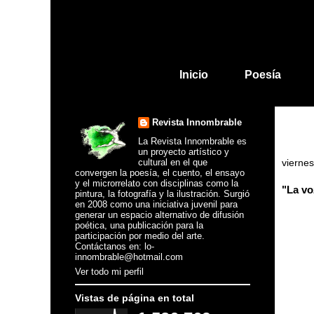
Inicio
Poesía
Revista Innombrable
La Revista Innombrable es
un proyecto artístico y
cultural en el que
vierne
convergen la poesía, el cuento, el ensayo
y el microrrelato con disciplinas como la
"La vo
pintura, la fotografía y la ilustración. Surgió
en 2008 como una iniciativa juvenil para
generar un espacio alternativo de difusión
poética, una publicación para la
participación por medio del arte.
Contáctanos en: lo-
innombrable@hotmail.com
Ver todo mi perfil
Vistas de página en total