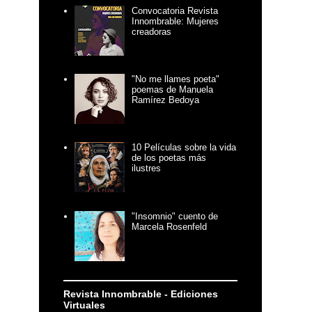
Convocatoria Revista
Innombrable: Mujeres
creadoras
"No me llames poeta"
poemas de Manuela
Ramírez Bedoya
10 Películas sobre la vida
de los poetas más
ilustres
"Insomnio" cuento de
Marcela Rosenfeld
Revista Innombrable - Ediciones
Virtuales