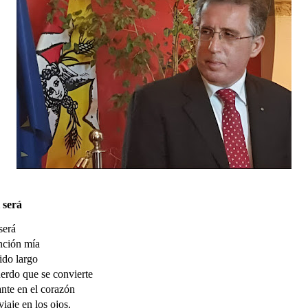
 será
será
nción mía
ido largo
erdo que se convierte
nte en el corazón
viaje en los ojos.