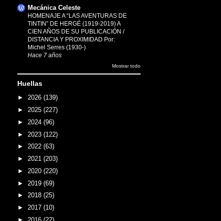
Mecánica Celeste
HOMENAJE A “LAS AVENTURAS DE
TINTIN” DE HERGÉ (1919-2019) A
CIEN AÑOS DE SU PUBLICACIÓN /
DISTANCIA Y PROXIMIDAD Por:
Michel Serres (1930-)
Hace 7 años
Mostrar todo
Huellas
►
2026
(139)
►
2025
(227)
►
2024
(96)
►
2023
(122)
►
2022
(63)
►
2021
(203)
►
2020
(220)
►
2019
(69)
►
2018
(25)
►
2017
(10)
►
2016
(22)