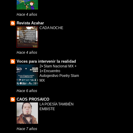
Hace 4 años
Revista Azahar
CADA NOCHE
Hace 4 años
Voces para intervenir la realidad
2• Slam Nacional MX +
1• Encuentro
Autogestivo Poetry Slam
MX
Hace 6 años
CAOS PROSAICO
LA POESÍA TAMBIÉN
EMBISTE
Hace 7 años