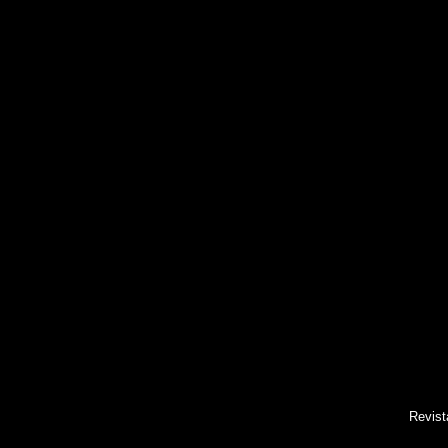
Revist