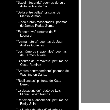
"Babel infecunda" poemas de Luis
Antonio Aranda Ga...
"Bella entre bellas" pinturas de
Marisol Armao
"Cinco fueron masacrados" poemas
de James Rodas Serna
"Expectativa" pinturas de Eli
Leonardi
"Animal tutelar" poemas de Juan
Andrés Gutiérrez
"Los números irracionales" poemas
de Carmen Álvare...
"Discurso de Primavera" pinturas de
Cesar Ramirez
"Amores contracorriente" poemas de
Washington Dani...
"Resiliencias" pinturas de Katia
Benko
“La desaparición” relato de Luis
Miguel López Ramos
"Reflexión al anochecer" pinturas de
Emily Shih
"La ilusión del dios (Reductio ad