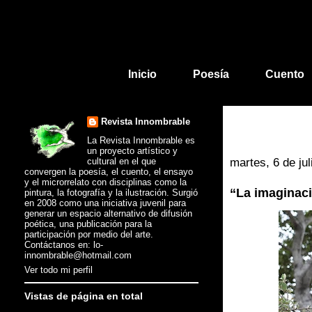
Inicio
Poesía
Cuento
Revista Innombrable
La Revista Innombrable es
un proyecto artístico y
cultural en el que
martes, 6 de ju
convergen la poesía, el cuento, el ensayo
y el microrrelato con disciplinas como la
“La imaginac
pintura, la fotografía y la ilustración. Surgió
en 2008 como una iniciativa juvenil para
generar un espacio alternativo de difusión
poética, una publicación para la
participación por medio del arte.
Contáctanos en: lo-
innombrable@hotmail.com
Ver todo mi perfil
Vistas de página en total