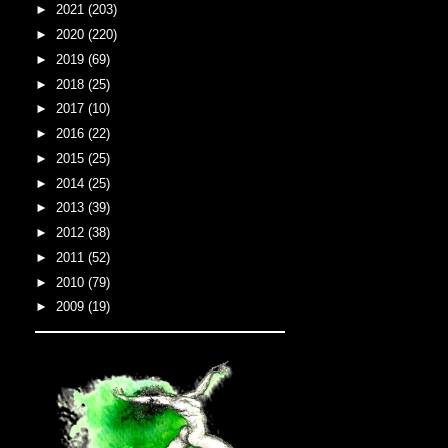
►
2021
(203)
►
2020
(220)
►
2019
(69)
►
2018
(25)
►
2017
(10)
►
2016
(22)
►
2015
(25)
►
2014
(25)
►
2013
(39)
►
2012
(38)
►
2011
(52)
►
2010
(79)
►
2009
(19)